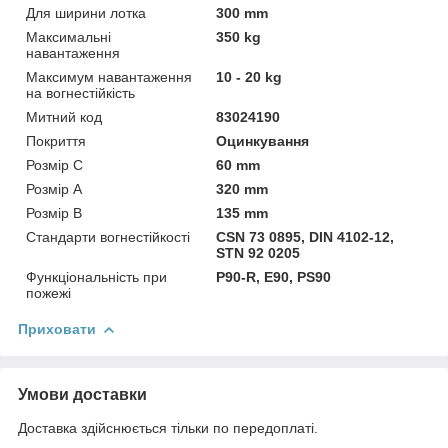
Для ширини лотка
300 mm
Максимальні
350 kg
навантаження
Максимум навантаження
10 - 20 kg
на вогнестійкість
Митний код
83024190
Покриття
Оцинкування
Розмір C
60 mm
Розмір А
320 mm
Розмір В
135 mm
Стандарти вогнестійкості
CSN 73 0895, DIN 4102-12,
STN 92 0205
Функціональність при
P90-R, E90, PS90
пожежі
Приховати
Умови доставки
Доставка здійснюється тільки по передоплаті.