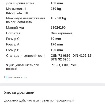
Для ширини лотка
150 mm
Максимальні
230 kg
навантаження
Максимум навантаження
10 - 20 kg
на вогнестійкість
Митний код
83024190
Покриття
Оцинкування
Розмір C
60 mm
Розмір А
170 mm
Розмір В
120 mm
Стандарти вогнестійкості
CSN 73 0895, DIN 4102-12,
STN 92 0205
Функціональність при
P90-R, E90, PS90
пожежі
Приховати
Умови доставки
Доставка здійснюється тільки по передоплаті.