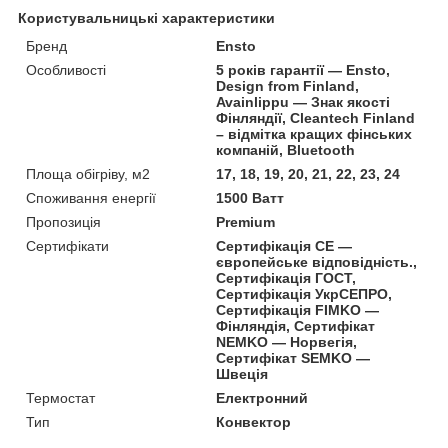
Користувальницькі характеристики
Бренд
Ensto
Особливості
5 років гарантії — Ensto,
Design from Finland,
Avainlippu — Знак якості
Фінляндії, Cleantech Finland
– відмітка кращих фінських
компаній, Bluetooth
Площа обігріву, м2
17, 18, 19, 20, 21, 22, 23, 24
Споживання енергії
1500 Ватт
Пропозиція
Premium
Сертифікати
Сертифікація CE —
європейське відповідність.,
Сертифікація ГОСТ,
Сертифікація УкрСЕПРО,
Сертифікація FIMKO —
Фінляндія, Сертифікат
NEMKO — Норвегія,
Сертифікат SEMKO —
Швеція
Термостат
Електронний
Тип
Конвектор