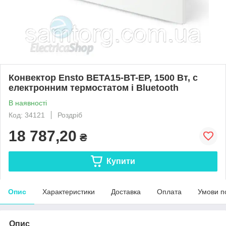
Конвектор Ensto BETA15-BT-EP, 1500 Вт, c
електронним термостатом і Bluetooth
В наявності
Код: 34121
Роздріб
18 787,20
₴
Купити
Опис
Характеристики
Доставка
Оплата
Умови п
Опис