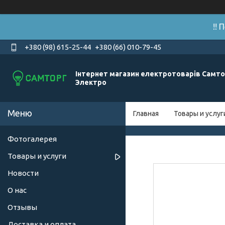
!!
+380 (98) 615-25-44
+380 (66) 010-79-45
Інтернет магазин електротоварів Самто
Электро
Главная
Товары и услуг
Фотогалерея
Товары и услуги
Новости
О нас
Отзывы
Доставка и оплата