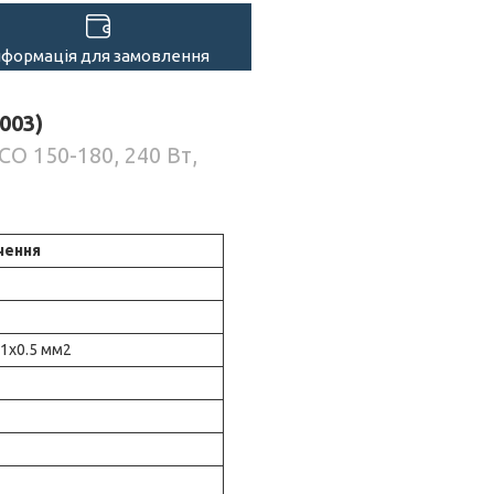
нформація для замовлення
003)
CO 150-180, 240 Вт,
чення
1х0.5 мм2