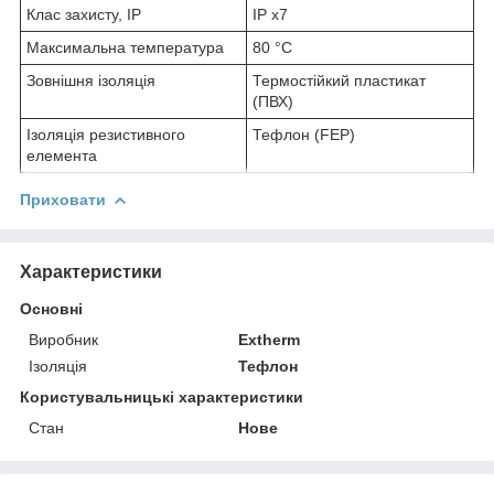
Клас захисту, IP
IP x7
Максимальна температура
80 °С
Зовнішня ізоляція
Термостійкий пластикат
(ПВХ)
Ізоляція резистивного
Тефлон (FEP)
елемента
Приховати
Характеристики
Основні
Виробник
Extherm
Ізоляція
Тефлон
Користувальницькі характеристики
Стан
Нове