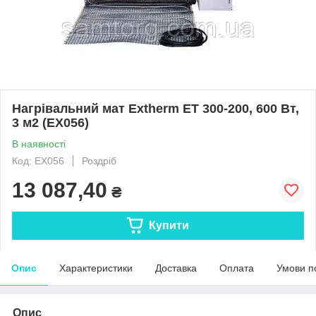
Нагрівальний мат Extherm ET 300-200, 600 Вт,
3 м2 (EX056)
В наявності
Код: EX056
Роздріб
13 087,40
₴
Купити
Опис
Характеристики
Доставка
Оплата
Умови п
Опис