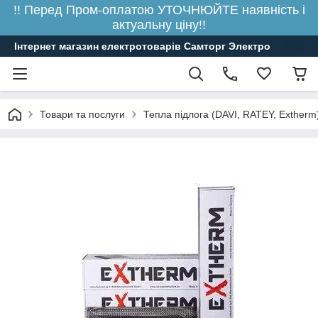
!! Перед Пром-оплатою УТОЧНЮЙТЕ наявність і
актуальну ціну!!
Інтернет магазин електротоварів Самторг Электро
Товари та послуги
Тепла підлога (DAVI, RATEY, Extherm