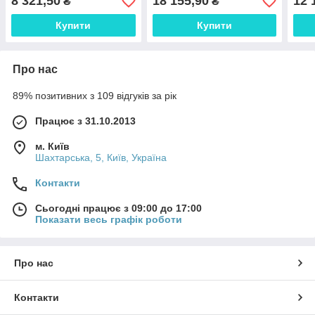
8 321,50
18 155,90
12 
₴
₴
Купити
Купити
Про нас
89% позитивних з 109 відгуків за рік
Працює з 31.10.2013
м. Київ
Шахтарська, 5, Київ, Україна
Контакти
Сьогодні працює з 09:00 до 17:00
Показати весь графік роботи
Про нас
Контакти