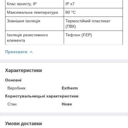
Клас захисту, IP
IP x7
Максимальна температура
80 °С
Зовнішня ізоляція
Термостійкий пластикат
(ПВХ)
Ізоляція резистивного
Тефлон (FEP)
елемента
Приховати
Характеристики
Основні
Виробник
Extherm
Користувальницькі характеристики
Стан
Нове
Умови доставки