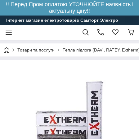
!! Перед Пром-оплатою УТОЧНЮЙТЕ наявність і
актуальну ціну!!
Інтернет магазин електротоварів Самторг Электро
Товари та послуги
Тепла підлога (DAVI, RATEY, Extherm