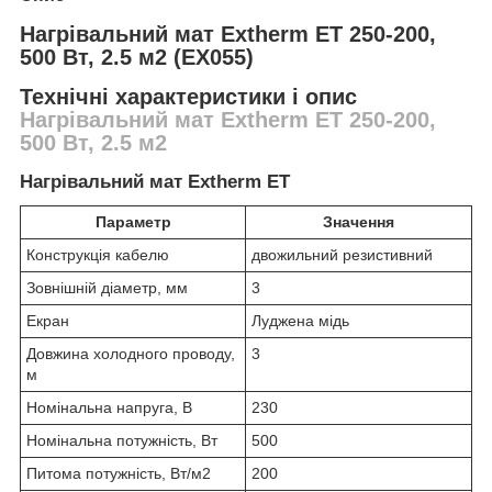
Нагрівальний мат Extherm ET 250-200,
500 Вт, 2.5 м2 (EX055)
Технічні характеристики і опис
Нагрівальний мат Extherm ET 250-200,
500 Вт, 2.5 м2
Нагрівальний мат Extherm ET
Параметр
Значення
Конструкція кабелю
двожильний резистивний
Зовнішній діаметр, мм
3
Екран
Луджена мідь
Довжина холодного проводу,
3
м
Номінальна напруга, В
230
Номінальна потужність, Вт
500
Питома потужність, Вт/м2
200