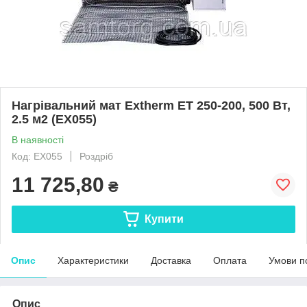
Нагрівальний мат Extherm ET 250-200, 500 Вт,
2.5 м2 (EX055)
В наявності
Код: EX055
Роздріб
11 725,80
₴
Купити
Опис
Характеристики
Доставка
Оплата
Умови п
Опис