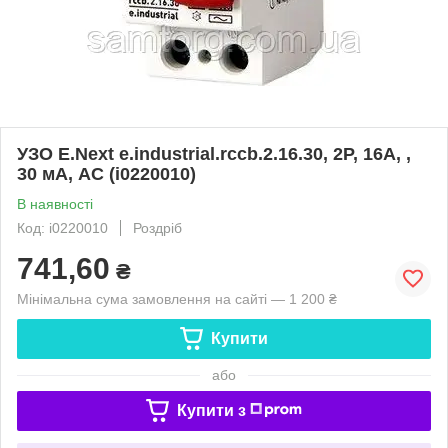
УЗО E.Next e.industrial.rccb.2.16.30, 2P, 16A, ,
30 мА, AC (i0220010)
В наявності
Код: i0220010
Роздріб
741,60
₴
Мінімальна сума замовлення на сайті — 1 200 ₴
Купити
або
Купити з