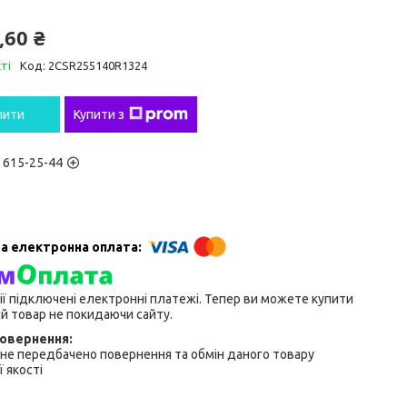
,60 ₴
ті
Код:
2CSR255140R1324
пити
Купити з
) 615-25-44
ії підключені електронні платежі. Тепер ви можете купити
й товар не покидаючи сайту.
не передбачено повернення та обмін даного товару
 якості