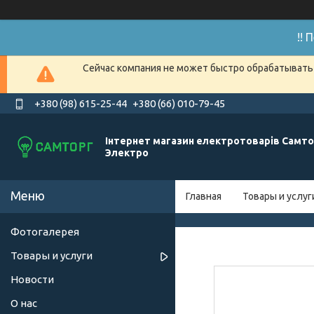
!!
Сейчас компания не может быстро обрабатывать 
+380 (98) 615-25-44
+380 (66) 010-79-45
Інтернет магазин електротоварів Самто
Электро
Главная
Товары и услуг
Фотогалерея
Товары и услуги
Новости
О нас