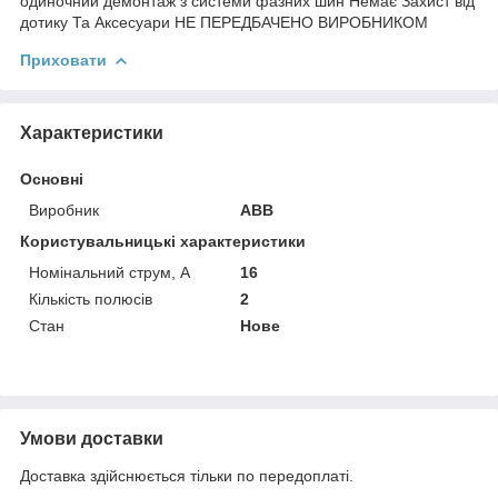
одиночний демонтаж з системи фазних шин Немає Захист від
дотику Та Аксесуари НЕ ПЕРЕДБАЧЕНО ВИРОБНИКОМ
Приховати
Характеристики
Основні
Виробник
ABB
Користувальницькі характеристики
Номінальний струм, А
16
Кількість полюсів
2
Стан
Нове
Умови доставки
Доставка здійснюється тільки по передоплаті.