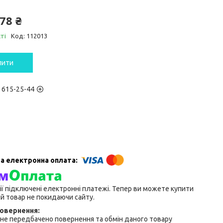
78 ₴
ті
Код:
112013
пити
) 615-25-44
ії підключені електронні платежі. Тепер ви можете купити
й товар не покидаючи сайту.
не передбачено повернення та обмін даного товару