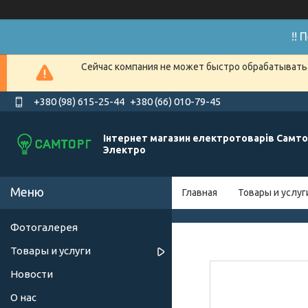
!!
Сейчас компания не может быстро обрабатывать 
+380 (98) 615-25-44
+380 (66) 010-79-45
Інтернет магазин електротоварів Самто
Электро
Главная
Товары и услуг
Фотогалерея
Товары и услуги
Новости
О нас