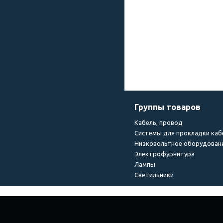
Группы товаров
Кабель, провод
Системы для прокладки каб
Низковольтное оборудован
Электрофурнитура
Лампы
Светильники