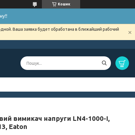
Кошик
у!!
одной. Ваша заявка будет обработана в ближайший рабочий
вий вимикач напруги LN4-1000-I,
3, Eaton