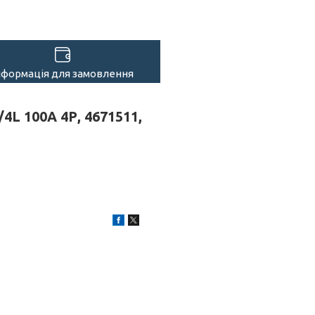
нформація для замовлення
4L 100А 4Р, 4671511,