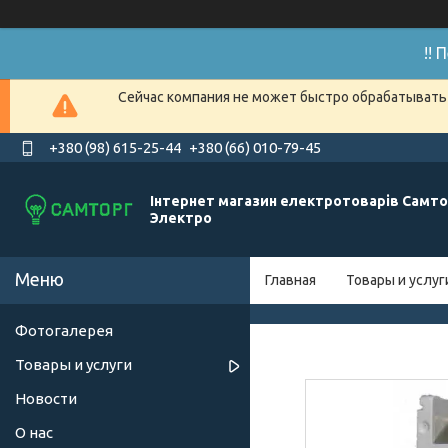
!!
Сейчас компания не может быстро обрабатывать 
+380 (98) 615-25-44
+380 (66) 010-79-45
Інтернет магазин електротоварів Самто
Электро
Главная
Товары и услуг
Фотогалерея
Товары и услуги
Новости
О нас