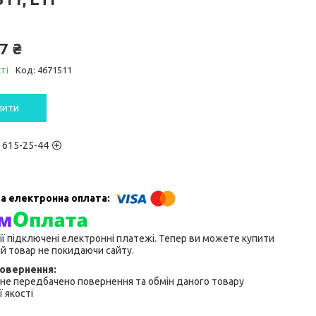
7 ₴
ті
Код:
4671511
пити
) 615-25-44
ії підключені електронні платежі. Тепер ви можете купити
й товар не покидаючи сайту.
не передбачено повернення та обмін даного товару
 якості