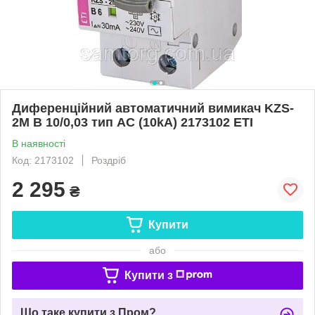
Диференційний автоматичний вимикач KZS-
2M B 10/0,03 тип AC (10kA) 2173102 ETI
В наявності
Код: 2173102
Роздріб
2 295
₴
Купити
або
Купити з
Що таке купити з Пром?