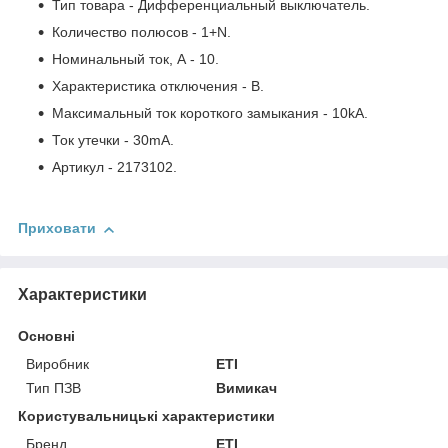
Тип товара - Дифференциальный выключатель.
Количество полюсов - 1+N.
Номинальный ток, А - 10.
Характеристика отключения - B.
Максимальный ток короткого замыкания - 10kA.
Ток утечки - 30mA.
Артикул - 2173102.
Приховати
Характеристики
Основні
Виробник
ETI
Тип ПЗВ
Вимикач
Користувальницькі характеристики
Бренд
ETI