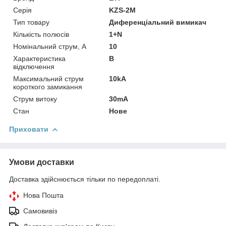
Серія
KZS-2M
Тип товару
Диференціальний вимикач
Кількість полюсів
1+N
Номінальний струм, А
10
Характеристика
B
відключення
Максимальний струм
10kA
короткого замикання
Струм витоку
30mA
Стан
Нове
Приховати
Умови доставки
Доставка здійснюється тільки по передоплаті.
Нова Пошта
Самовивіз