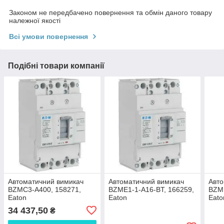
Законом не передбачено повернення та обмін даного товару
належної якості
Всі умови повернення
Подібні товари компанії
Автоматичний вимикач
Автоматичний вимикач
Авто
BZMC3-A400, 158271,
BZME1-1-A16-BT, 166259,
BZME
Eaton
Eaton
Eato
34 437,50
₴