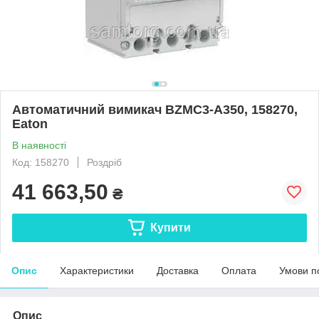
Автоматичний вимикач BZMC3-A350, 158270,
Eaton
В наявності
Код: 158270
Роздріб
41 663,50
₴
Купити
Опис
Характеристики
Доставка
Оплата
Умови п
Опис