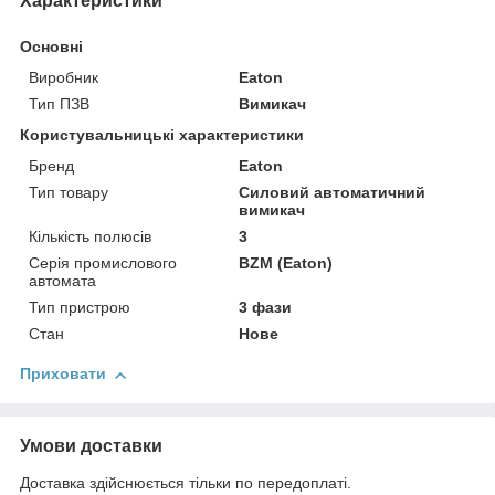
Характеристики
Основні
Виробник
Eaton
Тип ПЗВ
Вимикач
Користувальницькі характеристики
Бренд
Eaton
Тип товару
Силовий автоматичний
вимикач
Кількість полюсів
3
Серія промислового
BZM (Eaton)
автомата
Тип пристрою
3 фази
Стан
Нове
Приховати
Умови доставки
Доставка здійснюється тільки по передоплаті.