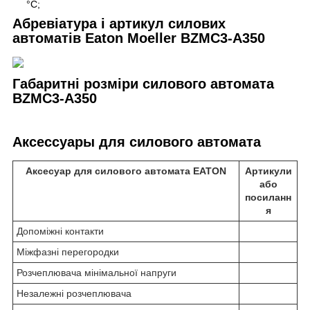
°С;
Абревіатура і артикул силових
автоматів Eaton Moeller
BZMC3-A350
Габаритні розміри силового автомата
BZMC3-A350
А
ксессуары для силового автомата
Аксесуар для силового автомата EATON
Артикули
або
посиланн
я
Допоміжні контакти
Міжфазні перегородки
Розчеплювача мінімальної напруги
Незалежні розчеплювача