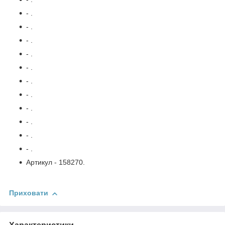
- .
- .
- .
- .
- .
- .
- .
- .
- .
- .
- .
Артикул - 158270.
Приховати