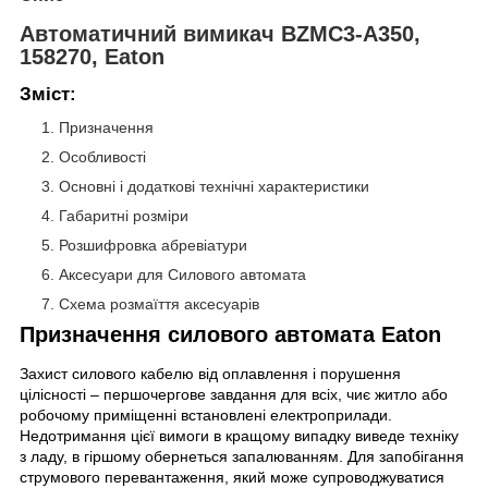
Автоматичний вимикач BZMC3-A350,
158270, Eaton
Зміст:
Призначення
Особливості
Основні і додаткові технічні характеристики
Габаритні розміри
Розшифровка абревіатури
Аксесуари для Силового автомата
Схема розмаїття аксесуарів
Призначення силового автомата Eaton
Захист силового кабелю від оплавлення і порушення
цілісності – першочергове завдання для всіх, чиє житло або
робочому приміщенні встановлені електроприлади.
Недотримання цієї вимоги в кращому випадку виведе техніку
з ладу, в гіршому обернеться запалюванням. Для запобігання
струмового перевантаження, який може супроводжуватися