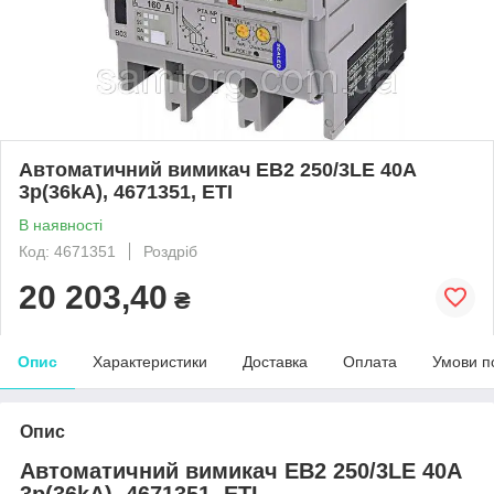
Автоматичний вимикач EB2 250/3LE 40A
3p(36kA), 4671351, ETI
В наявності
Код: 4671351
Роздріб
20 203,40
₴
Опис
Характеристики
Доставка
Оплата
Умови п
Опис
Автоматичний вимикач EB2 250/3LE 40A
3p(36kA), 4671351, ETI