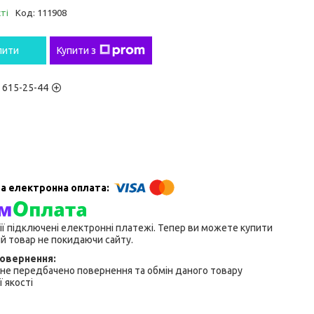
ті
Код:
111908
пити
Купити з
) 615-25-44
ії підключені електронні платежі. Тепер ви можете купити
й товар не покидаючи сайту.
не передбачено повернення та обмін даного товару
 якості