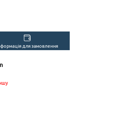
нформація для замовлення
n
іншу