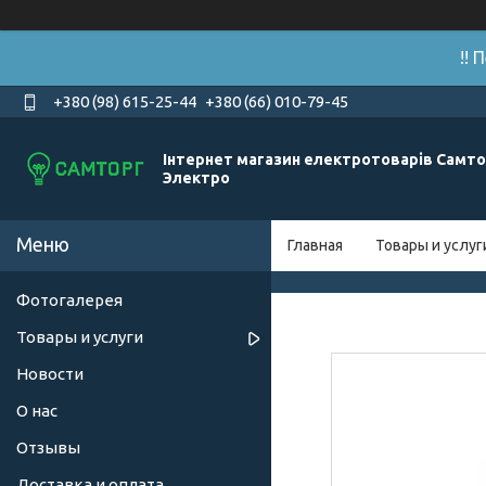
!!
+380 (98) 615-25-44
+380 (66) 010-79-45
Інтернет магазин електротоварів Самто
Электро
Главная
Товары и услуг
Фотогалерея
Товары и услуги
Новости
О нас
Отзывы
Доставка и оплата