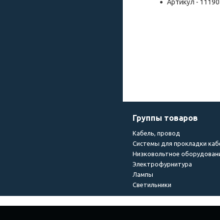
Артикул - 11190
Группы товаров
Кабель, провод
Системы для прокладки каб
Низковольтное оборудован
Электрофурнитура
Лампы
Светильники