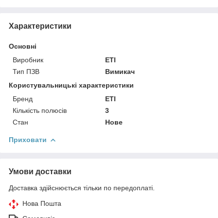
Характеристики
Основні
Виробник
ETI
Тип ПЗВ
Вимикач
Користувальницькі характеристики
Бренд
ETI
Кількість полюсів
3
Стан
Нове
Приховати
Умови доставки
Доставка здійснюється тільки по передоплаті.
Нова Пошта