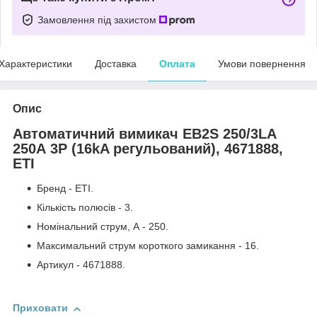
Замовлення під захистом
Характеристики
Доставка
Оплата
Умови повернення
Опис
Автоматичний вимикач EB2S 250/3LA
250А 3P (16kA регульований), 4671888,
ETI
Бренд - ETI.
Кількість полюсів - 3.
Номінальний струм, А - 250.
Максимальний струм короткого замикання - 16.
Артикул - 4671888.
Приховати