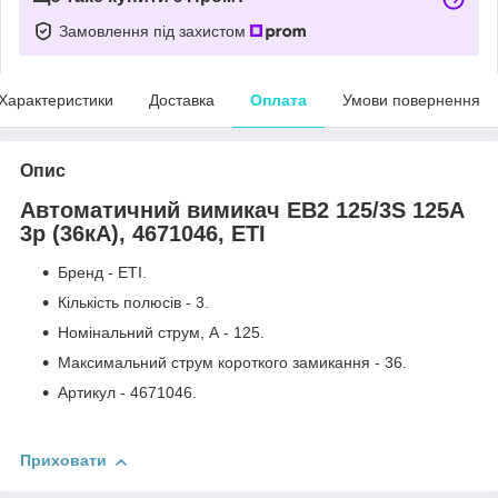
Замовлення під захистом
Характеристики
Доставка
Оплата
Умови повернення
Опис
Автоматичний вимикач EB2 125/3S 125А
3р (36кА), 4671046, ETI
Бренд - ETI.
Кількість полюсів - 3.
Номінальний струм, А - 125.
Максимальний струм короткого замикання - 36.
Артикул - 4671046.
Приховати