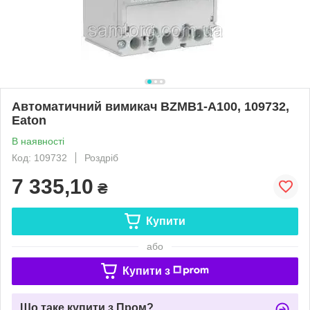
Автоматичний вимикач BZMB1-A100, 109732,
Eaton
В наявності
Код: 109732
Роздріб
7 335,10
₴
Купити
або
Купити з
Що таке купити з Пром?