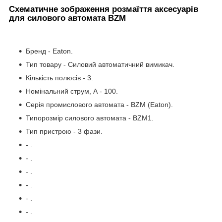
Схематичне зображення розмаїття аксесуарів
для силового автомата BZM
Бренд - Eaton.
Тип товару - Силовий автоматичний вимикач.
Кількість полюсів - 3.
Номінальний струм, А - 100.
Серія промислового автомата - BZM (Eaton).
Типорозмір силового автомата - BZM1.
Тип пристрою - 3 фази.
- .
- .
- .
- .
- .
- .