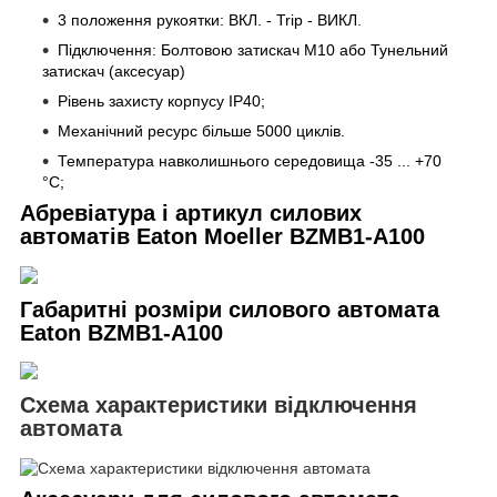
3 положення рукоятки: ВКЛ. - Trip - ВИКЛ.
Підключення: Болтовою затискач M10 або Тунельний
затискач
(аксесуар)
Рівень захисту корпусу IP40;
Механічний ресурс більше 5000 циклів.
Температура навколишнього середовища -35 ... +70
°С;
Абревіатура і артикул силових
автоматів Eaton Moeller
BZMB1-A100
Габаритні розміри силового автомата
Eaton
BZMB1-A100
Схема характеристики відключення
автомата