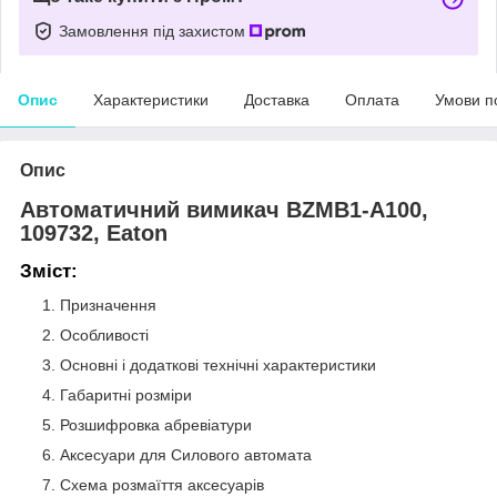
Замовлення під захистом
Опис
Характеристики
Доставка
Оплата
Умови п
Опис
Автоматичний вимикач BZMB1-A100,
109732, Eaton
Зміст:
Призначення
Особливості
Основні і додаткові технічні характеристики
Габаритні розміри
Розшифровка абревіатури
Аксесуари для Силового автомата
Схема розмаїття аксесуарів