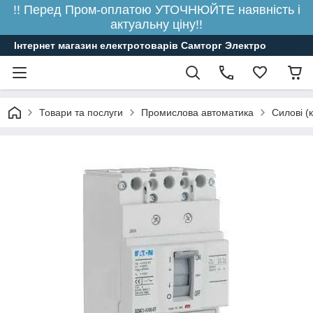
!! Перед Пром-оплатою УТОЧНЮЙТЕ наявність і
актуальну ціну!!
Інтернет магазин електротоварів Самторг Электро
Товари та послуги
Промислова автоматика
Силові (