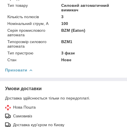
Тип товару
Силовий автоматичний
вимикач
Кількість полюсів
3
Номінальний струм, А
100
Серія промислового
BZM (Eaton)
автомата
Типорозмір силового
BZM1
автомата
Тип пристрою
3 фази
Стан
Нове
Приховати
Умови доставки
Доставка здійснюється тільки по передоплаті.
Нова Пошта
Самовивіз
Доставка кур'єром по Києву