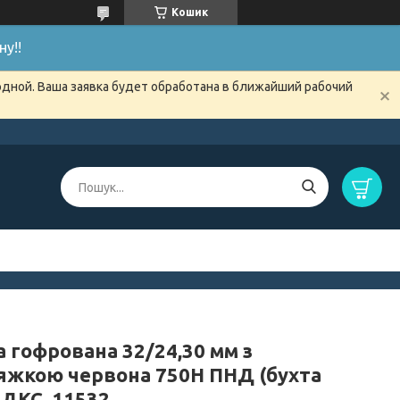
Кошик
у!!
одной. Ваша заявка будет обработана в ближайший рабочий
 гофрована 32/24,30 мм з
яжкою червона 750Н ПНД (бухта
 ДКС, 11532