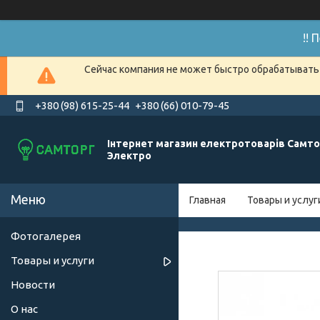
!!
Сейчас компания не может быстро обрабатывать 
+380 (98) 615-25-44
+380 (66) 010-79-45
Інтернет магазин електротоварів Самто
Электро
Главная
Товары и услуг
Фотогалерея
Товары и услуги
Новости
О нас