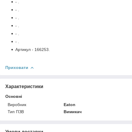
- .
- .
- .
- .
- .
- .
Артикул - 166253.
Приховати
Характеристики
Основні
Виробник
Eaton
Тип ПЗВ
Вимикач
Умови доставки