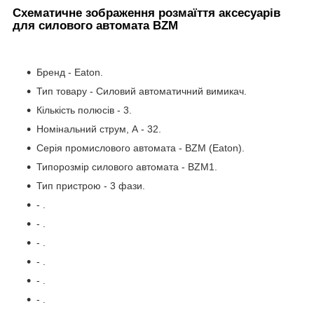
Схематичне зображення розмаїття аксесуарів
для силового автомата BZM
Бренд - Eaton.
Тип товару - Силовий автоматичний вимикач.
Кількість полюсів - 3.
Номінальний струм, А - 32.
Серія промислового автомата - BZM (Eaton).
Типорозмір силового автомата - BZM1.
Тип пристрою - 3 фази.
- .
- .
- .
- .
- .
- .