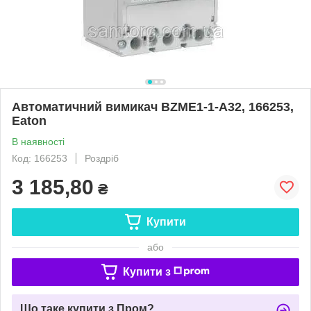
Автоматичний вимикач BZME1-1-A32, 166253,
Eaton
В наявності
Код: 166253
Роздріб
3 185,80
₴
Купити
або
Купити з
Що таке купити з Пром?