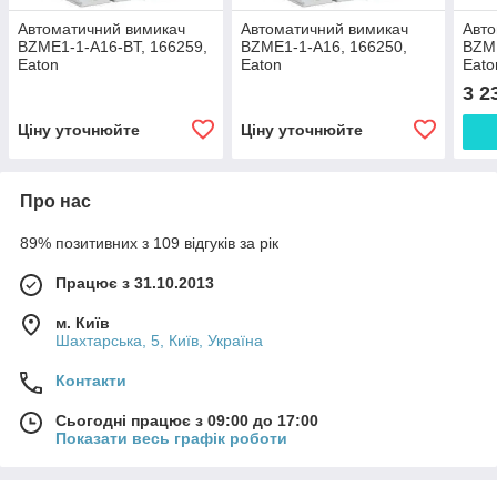
Автоматичний вимикач
Автоматичний вимикач
Авто
BZME1-1-A16-BT, 166259,
BZME1-1-A16, 166250,
BZME
Eaton
Eaton
Eato
3 2
Ціну уточнюйте
Ціну уточнюйте
Про нас
89% позитивних з 109 відгуків за рік
Працює з 31.10.2013
м. Київ
Шахтарська, 5, Київ, Україна
Контакти
Сьогодні працює з 09:00 до 17:00
Показати весь графік роботи