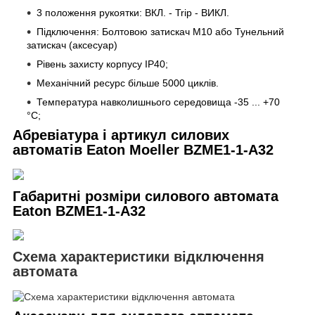
3 положення рукоятки: ВКЛ. - Trip - ВИКЛ.
Підключення: Болтовою затискач M10 або Тунельний
затискач
(аксесуар)
Рівень захисту корпусу IP40;
Механічний ресурс більше 5000 циклів.
Температура навколишнього середовища -35 ... +70
°С;
Абревіатура і артикул силових
автоматів Eaton Moeller
BZME1-1-A32
Габаритні розміри силового автомата
Eaton
BZME1-1-A32
Схема характеристики відключення
автомата