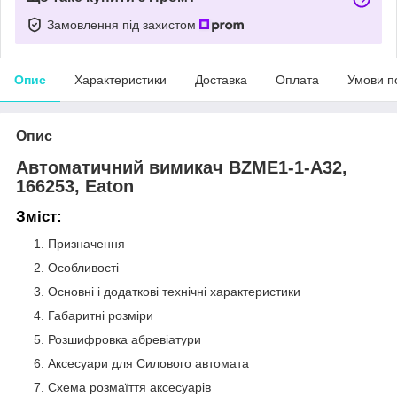
Замовлення під захистом
Опис
Характеристики
Доставка
Оплата
Умови п
Опис
Автоматичний вимикач BZME1-1-A32,
166253, Eaton
Зміст:
Призначення
Особливості
Основні і додаткові технічні характеристики
Габаритні розміри
Розшифровка абревіатури
Аксесуари для Силового автомата
Схема розмаїття аксесуарів