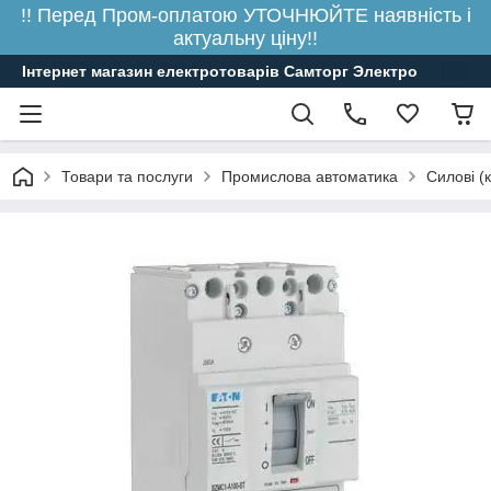
!! Перед Пром-оплатою УТОЧНЮЙТЕ наявність і
актуальну ціну!!
Інтернет магазин електротоварів Самторг Электро
Товари та послуги
Промислова автоматика
Силові (