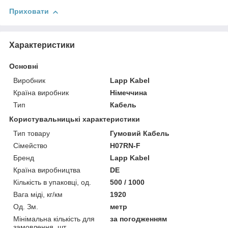
Приховати
Характеристики
Основні
Виробник
Lapp Kabel
Країна виробник
Німеччина
Тип
Кабель
Користувальницькі характеристики
Тип товару
Гумовий Кабель
Сімейство
H07RN-F
Бренд
Lapp Kabel
Країна виробництва
DE
Кількість в упаковці, од.
500 / 1000
Вага міді, кг/км
1920
Од. Зм.
метр
Мінімальна кількість для
за погодженням
замовлення, шт