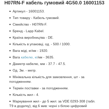
H07RN-F кабель гумовий 4G50.0 16001153
Артикул - 16001153.
Тип товару - Кабель гумовий.
Сімейство - H07RN-F.
Бренд - Lapp Kabel.
Країна виробництва - DE.
Кількість в упаковці, од. - 500 / 1000.
Вага міді, кг/км - 1920.
Вага
кабелю, кг
/км - 3635.
Діаметр кабелю, мм - 37.7 - 47.5.
Од. Зм. - метр.
Мінімальна кількість для замовлення, шт - за
погодженням.
Термін поставки - за погодженням.
Кількість жил - 4.
Маркування жил - до 5 жил: за VDE 0293-308 (табл.
T9 в додатку), від 6 жив: чорні з білою цифровий