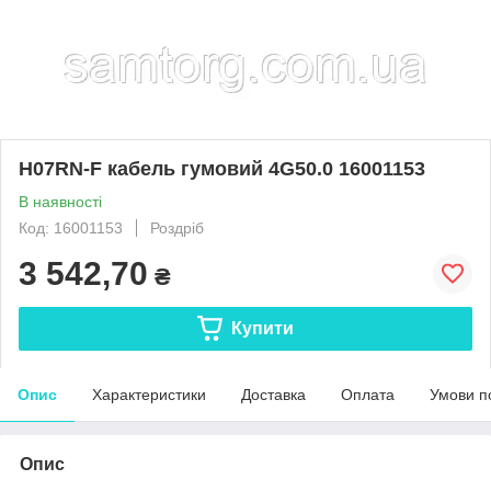
H07RN-F кабель гумовий 4G50.0 16001153
В наявності
Код: 16001153
Роздріб
3 542,70
₴
Купити
Опис
Характеристики
Доставка
Оплата
Умови п
Опис