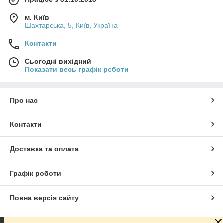
м. Київ
Шахтарська, 5, Київ, Україна
Контакти
Сьогодні вихідний
Показати весь графік роботи
Про нас
Контакти
Доставка та оплата
Графік роботи
Повна версія сайту
Сайт створено на маркетплейсі
Prom.ua