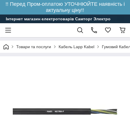
!! Перед Пром-оплатою УТОЧНЮЙТЕ наявність і
актуальну ціну!!
Інтернет магазин електротоварів Самторг Электро
Товари та послуги
Кабель Lapp Kabel
Гумовий Кабе