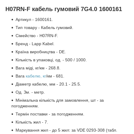
H07RN-F кабель гумовий 7G4.0 1600161
Артикул - 1600161.
Тип товару - Кабель гумовий.
Сімейство - H07RN-F.
Бренд - Lapp Kabel.
Країна виробництва - DE.
Кількість в упаковці, од. - 500 / 1000.
Вага міді, кг/км - 268.8.
Вага
кабелю, кг
/км - 681.
Діаметр кабелю, мм - 20.1 - 25.5.
Од. Зм. - метр.
Мінімальна кількість для замовлення, шт - за
погодженням.
Термін поставки - за погодженням.
Кількість жил - 7.
Маркування жил - до 5 жил: за VDE 0293-308 (табл.