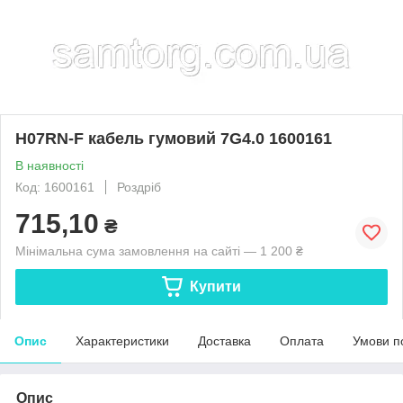
H07RN-F кабель гумовий 7G4.0 1600161
В наявності
Код: 1600161
Роздріб
715,10
₴
Мінімальна сума замовлення на сайті — 1 200 ₴
Купити
Опис
Характеристики
Доставка
Оплата
Умови п
Опис