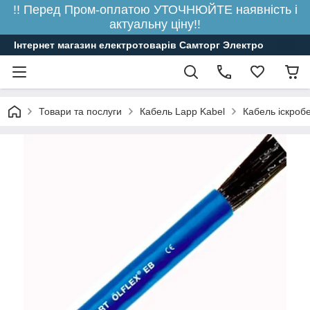
!! Перед Пром-оплатою УТОЧНЮЙТЕ наявність і
актуальну ціну!!
Інтернет магазин електротоварів Самторг Электро
Товари та послуги
Кабель Lapp Kabel
Кабель іскроб