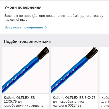
Умови повернення
Законом не передбачено повернення та обмін даного товару
належної якості
Всі умови повернення
Подібні товари компанії
Кабель OLFLEX EB
Кабель OLFLEX EB 5X0,75
Кабе
12X0,75 для
для іскробезпечних
для 
іскробезпечних ланцюгів
ланцюгів 0012422
ланц