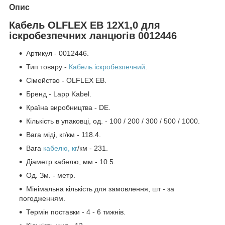
Опис
Кабель OLFLEX EB 12X1,0 для
іскробезпечних ланцюгів 0012446
Артикул - 0012446.
Тип товару -
Кабель іскробезпечний
.
Сімейство - OLFLEX EB.
Бренд - Lapp Kabel.
Країна виробництва - DE.
Кількість в упаковці, од. - 100 / 200 / 300 / 500 / 1000.
Вага міді, кг/км - 118.4.
Вага
кабелю, кг
/км - 231.
Діаметр кабелю, мм - 10.5.
Од. Зм. - метр.
Мінімальна кількість для замовлення, шт - за
погодженням.
Термін поставки - 4 - 6 тижнів.