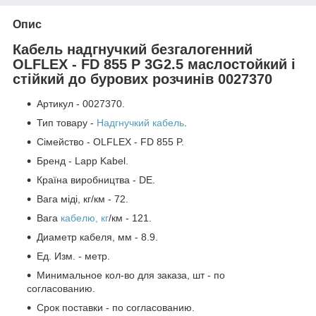
Опис
Кабель надгнучкий безгалогенний
OLFLEX - FD 855 P 3G2.5 маслостойкий і
стійкий до бурових розчинів 0027370
Артикул - 0027370.
Тип товару -
Надгнучкий кабель
.
Сімейство - OLFLEX - FD 855 P.
Бренд - Lapp Kabel.
Країна виробництва - DE.
Вага міді, кг/км - 72.
Вага
кабелю, кг
/км - 121.
Диаметр кабеля, мм - 8.9.
Ед. Изм. - метр.
Минимальное кол-во для заказа, шт - по
согласованию.
Срок поставки - по согласованию.