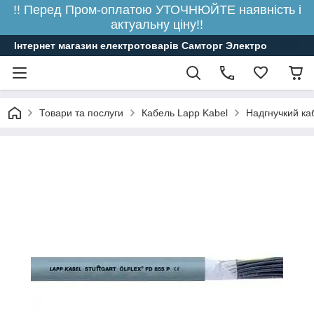
!! Перед Пром-оплатою УТОЧНЮЙТЕ наявність і
актуальну ціну!!
Інтернет магазин електротоварів Самторг Электро
Товари та послуги
Кабель Lapp Kabel
Надгнучкий ка