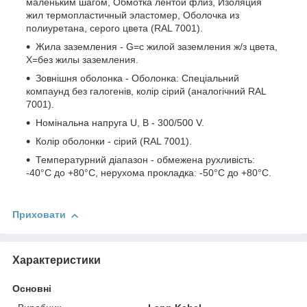
маленьким шагом, Обмотка лентой флиз, Изоляция
жил термопластичный эластомер, Оболочка из
полиуретана, серого цвета (RAL 7001).
Жила заземления - G=с жилой заземления ж/з цвета,
Х=без жилы заземления.
Зовнішня оболонка - Оболонка: Спеціальний
компаунд без галогенів, колір сірий (аналогічний RAL
7001).
Номінальна напруга U, В - 300/500 V.
Колір оболонки - сірий (RAL 7001).
Температурний діапазон - обмежена рухливість:
-40°C до +80°C, нерухома прокладка: -50°C до +80°C.
Приховати
Характеристики
Основні