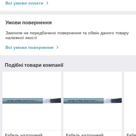
Всі умови оплати
Умови повернення
Законом не передбачено повернення та обмін даного товару
належної якості
Всі умови повернення
Подібні товари компанії
Кабель надгнучкий
Кабель надгнучкий
Кабе