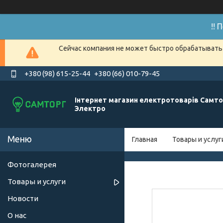
!!
Сейчас компания не может быстро обрабатывать 
+380 (98) 615-25-44
+380 (66) 010-79-45
Інтернет магазин електротоварів Самто
Электро
Главная
Товары и услуг
Фотогалерея
Товары и услуги
Новости
О нас