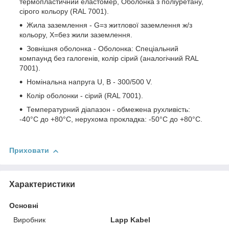
термопластичний еластомер, Оболонка з поліуретану,
сірого кольору (RAL 7001).
Жила заземлення - G=з житлової заземлення ж/з
кольору, Х=без жили заземлення.
Зовнішня оболонка - Оболонка: Спеціальний
компаунд без галогенів, колір сірий (аналогічний RAL
7001).
Номінальна напруга U, В - 300/500 V.
Колір оболонки - сірий (RAL 7001).
Температурний діапазон - обмежена рухливість:
-40°C до +80°C, нерухома прокладка: -50°C до +80°C.
Приховати
Характеристики
Основні
Виробник
Lapp Kabel