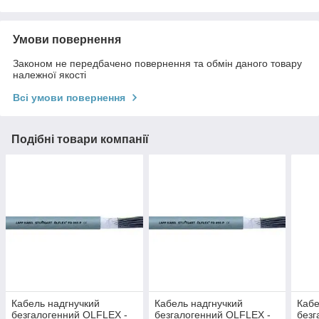
Умови повернення
Законом не передбачено повернення та обмін даного товару
належної якості
Всі умови повернення
Подібні товари компанії
Кабель надгнучкий
Кабель надгнучкий
Кабе
безгалогенний OLFLEX -
безгалогенний OLFLEX -
безг