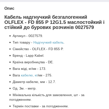
Опис
Кабель надгнучкий безгалогенний
OLFLEX - FD 855 P 12G1.5 маслостойкий і
стійкий до бурових розчинів 0027579
Артикул - 0027579.
Тип товару -
Надгнучкий кабель
.
Сімейство - OLFLEX - FD 855 P.
Бренд - Lapp Kabel.
Країна виробництва - DE.
Вага міді, кг/км - 173.
Вага
кабелю, кг
/км - 275.
Діаметр кабелю, мм - 12.7.
Од. Зм. - метр.
Мінімальна кількість для замовлення, шт - за
погодженням.
Термін поставки - за погодженням.