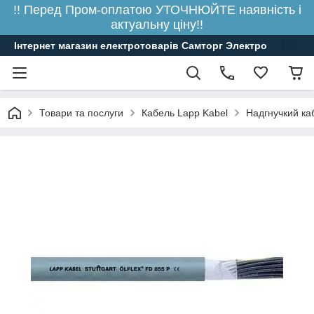
!! Перед Пром-оплатою УТОЧНЮЙТЕ наявність і
актуальну ціну!!
Інтернет магазин електротоварів Самторг Электро
Товари та послуги
Кабель Lapp Kabel
Надгнучкий ка