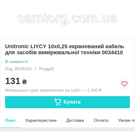
Unitronic LIYCY 10x0,25 екранований кабель
для засобів вимірювальної техніки 0034410
В наявності
Код: 0034410
Роздріб
131
₴
Мінімальна сума замовлення на сайті — 1 200 ₴
Купити
Опис
Характеристики
Доставка
Оплата
Умови п