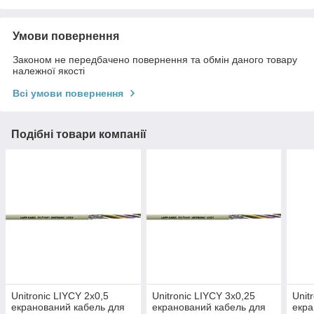
Умови повернення
Законом не передбачено повернення та обмін даного товару
належної якості
Всі умови повернення
Подібні товари компанії
Unitronic LIYCY 2x0,5
Unitronic LIYCY 3x0,25
Unit
екранований кабель для
екранований кабель для
екра