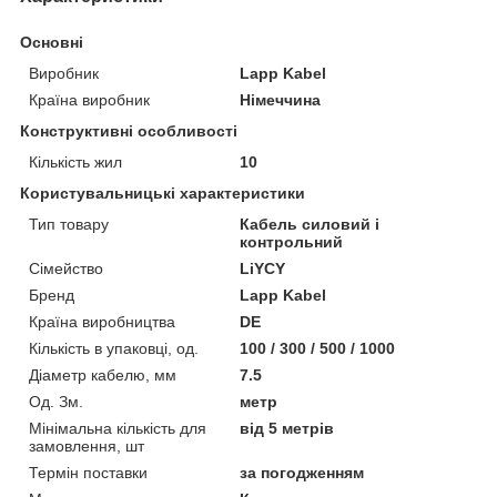
Основні
Виробник
Lapp Kabel
Країна виробник
Німеччина
Конструктивні особливості
Кількість жил
10
Користувальницькі характеристики
Тип товару
Кабель силовий і
контрольний
Сімейство
LiYCY
Бренд
Lapp Kabel
Країна виробництва
DE
Кількість в упаковці, од.
100 / 300 / 500 / 1000
Діаметр кабелю, мм
7.5
Од. Зм.
метр
Мінімальна кількість для
від 5 метрів
замовлення, шт
Термін поставки
за погодженням