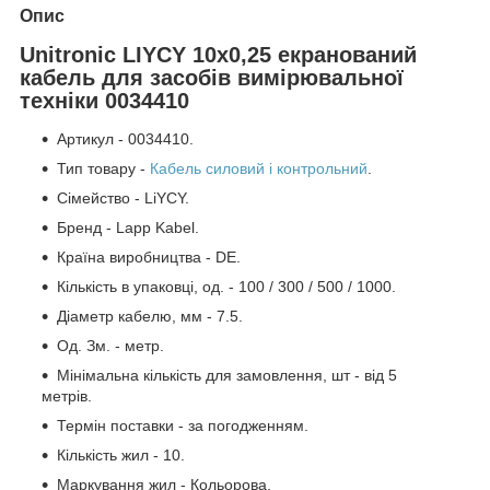
Опис
Unitronic LIYCY 10x0,25 екранований
кабель для засобів вимірювальної
техніки 0034410
Артикул - 0034410.
Тип товару -
Кабель силовий і контрольний
.
Сімейство - LiYCY.
Бренд - Lapp Kabel.
Країна виробництва - DE.
Кількість в упаковці, од. - 100 / 300 / 500 / 1000.
Діаметр кабелю, мм - 7.5.
Од. Зм. - метр.
Мінімальна кількість для замовлення, шт - від 5
метрів.
Термін поставки - за погодженням.
Кількість жил - 10.
Маркування жил - Кольорова.