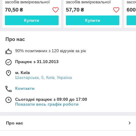
засобів вимірювальної
засобів вимірювальної
засо
техніки 0034602
техніки 0034403
техн
70,50
57,70
600
₴
₴
Купити
Купити
Про нас
90% позитивних з 120 відгуків за рік
Працює з 31.10.2013
м. Київ
Шахтарська, 5, Київ, Україна
Контакти
Сьогодні працює з 09:00 до 17:00
Показати весь графік роботи
Про нас