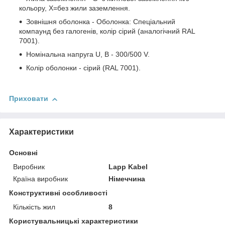
кольору, Х=без жили заземлення.
Зовнішня оболонка - Оболонка: Спеціальний
компаунд без галогенів, колір сірий (аналогічний RAL
7001).
Номінальна напруга U, В - 300/500 V.
Колір оболонки - сірий (RAL 7001).
Приховати
Характеристики
Основні
Виробник
Lapp Kabel
Країна виробник
Німеччина
Конструктивні особливості
Кількість жил
8
Користувальницькі характеристики