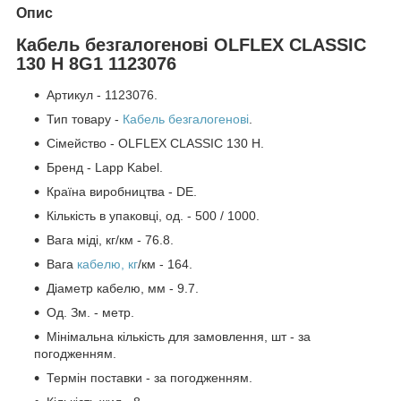
Опис
Кабель безгалогенові OLFLEX CLASSIC
130 H 8G1 1123076
Артикул - 1123076.
Тип товару -
Кабель безгалогенові
.
Сімейство - OLFLEX CLASSIC 130 H.
Бренд - Lapp Kabel.
Країна виробництва - DE.
Кількість в упаковці, од. - 500 / 1000.
Вага міді, кг/км - 76.8.
Вага
кабелю, кг
/км - 164.
Діаметр кабелю, мм - 9.7.
Од. Зм. - метр.
Мінімальна кількість для замовлення, шт - за
погодженням.
Термін поставки - за погодженням.