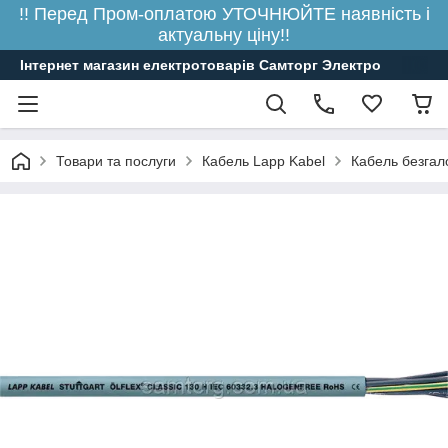
!! Перед Пром-оплатою УТОЧНЮЙТЕ наявність і
актуальну ціну!!
Інтернет магазин електротоварів Самторг Электро
Товари та послуги
Кабель Lapp Kabel
Кабель безгал