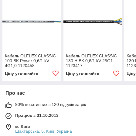
Кабель OLFLEX CLASSIC
Кабель OLFLEX CLASSIC
Каб
100 BK Power 0,6/1 kV
130 H BK 0,6/1 kV 25G1
130 
4G1,0 1120458
1123417
112
Ціну уточнюйте
Ціну уточнюйте
Цін
Про нас
90% позитивних з 120 відгуків за рік
Працює з 31.10.2013
м. Київ
Шахтарська, 5, Київ, Україна