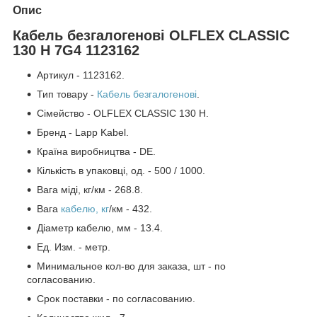
Опис
Кабель безгалогенові OLFLEX CLASSIC
130 H 7G4 1123162
Артикул - 1123162.
Тип товару -
Кабель безгалогенові
.
Сімейство - OLFLEX CLASSIC 130 H.
Бренд - Lapp Kabel.
Країна виробництва - DE.
Кількість в упаковці, од. - 500 / 1000.
Вага міді, кг/км - 268.8.
Вага
кабелю, кг
/км - 432.
Діаметр кабелю, мм - 13.4.
Ед. Изм. - метр.
Минимальное кол-во для заказа, шт - по
согласованию.
Срок поставки - по согласованию.