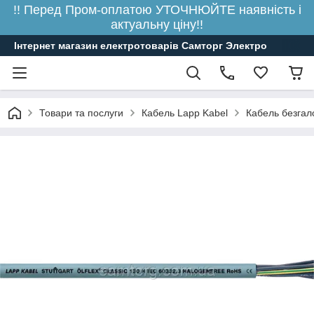
!! Перед Пром-оплатою УТОЧНЮЙТЕ наявність і
актуальну ціну!!
Інтернет магазин електротоварів Самторг Электро
Товари та послуги
Кабель Lapp Kabel
Кабель безгал