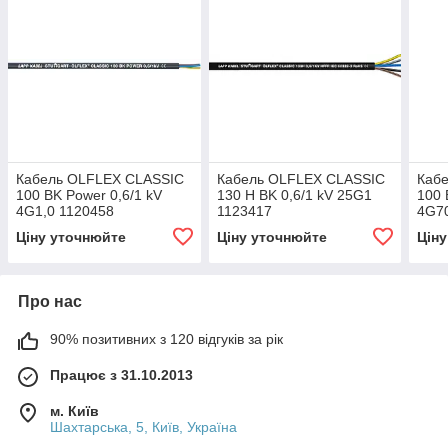
Кабель OLFLEX CLASSIC
Кабель OLFLEX CLASSIC
Каб
100 BK Power 0,6/1 kV
130 H BK 0,6/1 kV 25G1
100 
4G1,0 1120458
1123417
4G7
Ціну уточнюйте
Ціну уточнюйте
Цін
Про нас
90% позитивних з 120 відгуків за рік
Працює з 31.10.2013
м. Київ
Шахтарська, 5, Київ, Україна