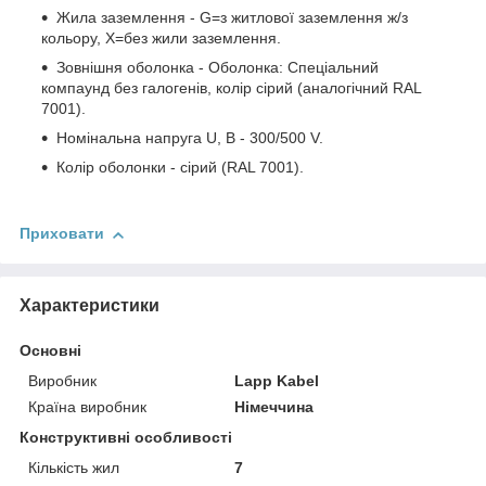
Жила заземлення - G=з житлової заземлення ж/з
кольору, Х=без жили заземлення.
Зовнішня оболонка - Оболонка: Спеціальний
компаунд без галогенів, колір сірий (аналогічний RAL
7001).
Номінальна напруга U, В - 300/500 V.
Колір оболонки - сірий (RAL 7001).
Приховати
Характеристики
Основні
Виробник
Lapp Kabel
Країна виробник
Німеччина
Конструктивні особливості
Кількість жил
7