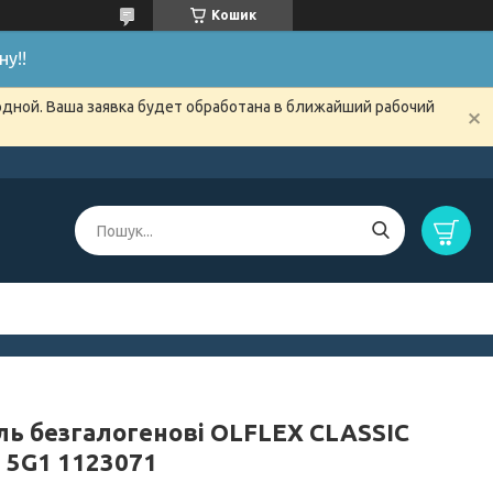
Кошик
у!!
одной. Ваша заявка будет обработана в ближайший рабочий
ль безгалогенові OLFLEX CLASSIC
H 5G1 1123071