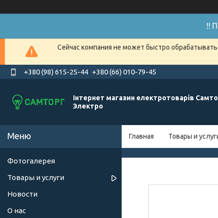
!!
Сейчас компания не может быстро обрабатывать 
+380 (98) 615-25-44
+380 (66) 010-79-45
Інтернет магазин електротоварів Самто
Электро
Главная
Товары и услуг
Фотогалерея
Товары и услуги
Новости
О нас