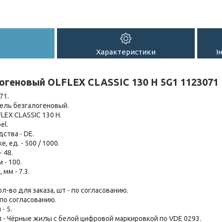
Характеристики
І
огеновый OLFLEX CLASSIC 130 H 5G1 1123071
71.
бель безгалогеновый.
LEX CLASSIC 130 H.
el.
ства - DE.
, ед. - 500 / 1000.
- 48.
м - 100.
мм - 7.3.
-во для заказа, шт - по согласованию.
 по согласованию.
- 5.
 - Чёрные жилы с белой цифровой маркировкой по VDE 0293.