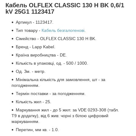
Кабель OLFLEX CLASSIC 130 H BK 0,6/1
kV 25G1 1123417
Артикул - 1123417.
Тип товару -
Кабель безгалогенові
.
Сімейство - OLFLEX CLASSIC 130 H BK.
Бренд - Lapp Kabel.
Країна виробництва - DE.
Кількість в упаковці, од. - 500 / 1000.
Од. Зм. - метр.
Мінімальна кількість для замовлення, шт - за
погодженням.
Термін поставки - за погодженням.
Кількість жил - 25.
Маркування жил - до 5 жил: за VDE 0293-308 (табл.
T9 в додатку), від 6 жив: чорні з білою цифровий
маркуванням.
Перетин, мм кв. - 1.0.