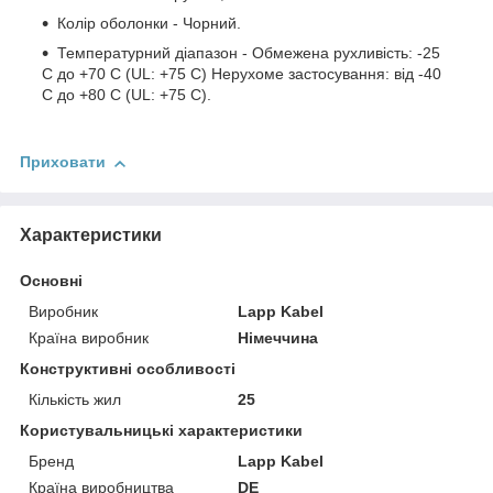
Колір оболонки - Чорний.
Температурний діапазон - Обмежена рухливість: -25
C до +70 C (UL: +75 C) Нерухоме застосування: від -40
C до +80 C (UL: +75 C).
Приховати
Характеристики
Основні
Виробник
Lapp Kabel
Країна виробник
Німеччина
Конструктивні особливості
Кількість жил
25
Користувальницькі характеристики
Бренд
Lapp Kabel
Країна виробництва
DE