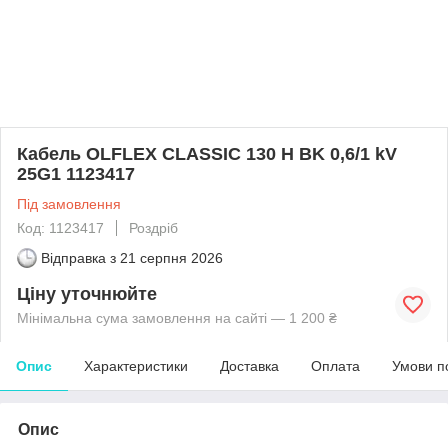
Кабель OLFLEX CLASSIC 130 H BK 0,6/1 kV
25G1 1123417
Під замовлення
Код: 1123417
Роздріб
Відправка з
21 серпня 2026
Ціну уточнюйте
Мінімальна сума замовлення на сайті — 1 200 ₴
Опис
Характеристики
Доставка
Оплата
Умови п
Опис