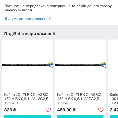
Законом не передбачено повернення та обмін даного товару
належної якості
Всі умови повернення
Подібні товари компанії
Кабель OLFLEX CLASSIC
Кабель OLFLEX CLASSIC
Каб
130 H BK 0,6/1 kV 12G2,5
130 H BK 0,6/1 kV 7G2,5
130 
1123431
1123430
112
826
488,90
2 4
₴
₴