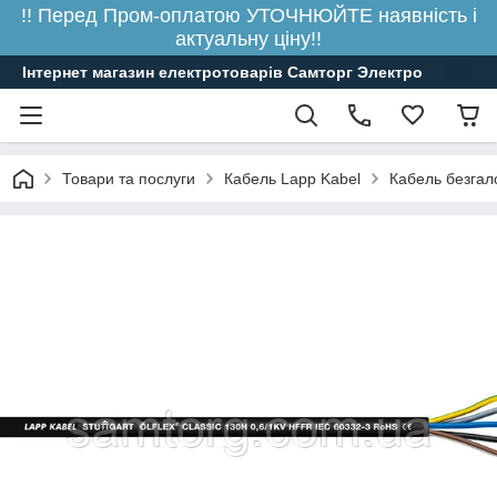
!! Перед Пром-оплатою УТОЧНЮЙТЕ наявність і
актуальну ціну!!
Інтернет магазин електротоварів Самторг Электро
Товари та послуги
Кабель Lapp Kabel
Кабель безгал