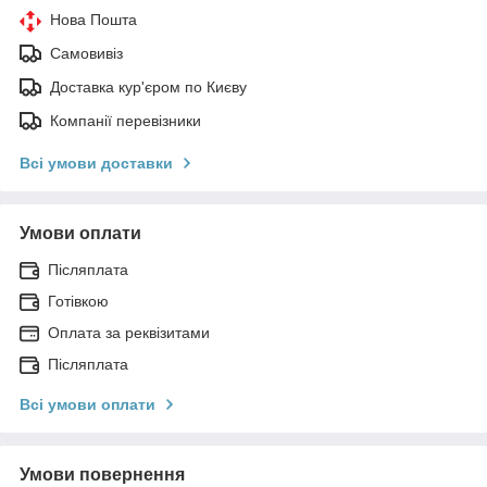
Нова Пошта
Самовивіз
Доставка кур'єром по Києву
Компанії перевізники
Всі умови доставки
Умови оплати
Післяплата
Готівкою
Оплата за реквізитами
Післяплата
Всі умови оплати
Умови повернення