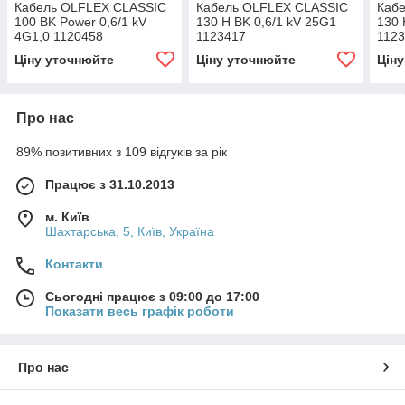
Кабель OLFLEX CLASSIC
Кабель OLFLEX CLASSIC
Каб
100 BK Power 0,6/1 kV
130 H BK 0,6/1 kV 25G1
130 
4G1,0 1120458
1123417
112
Ціну уточнюйте
Ціну уточнюйте
Цін
Про нас
89% позитивних з 109 відгуків за рік
Працює з 31.10.2013
м. Київ
Шахтарська, 5, Київ, Україна
Контакти
Сьогодні працює з 09:00 до 17:00
Показати весь графік роботи
Про нас