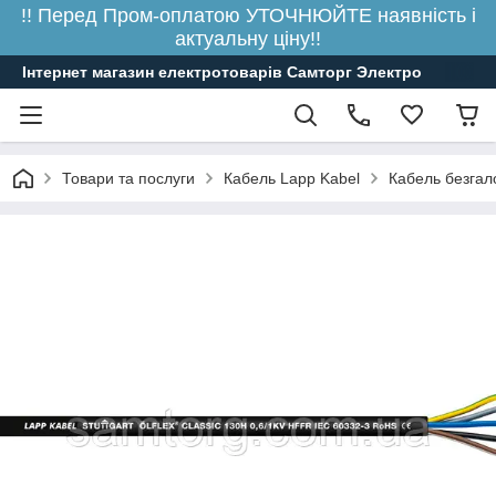
!! Перед Пром-оплатою УТОЧНЮЙТЕ наявність і
актуальну ціну!!
Інтернет магазин електротоварів Самторг Электро
Товари та послуги
Кабель Lapp Kabel
Кабель безгал