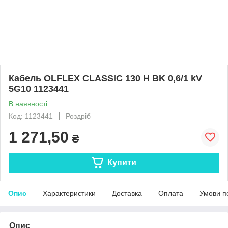
Кабель OLFLEX CLASSIC 130 H BK 0,6/1 kV
5G10 1123441
В наявності
Код: 1123441
Роздріб
1 271,50
₴
Купити
Опис
Характеристики
Доставка
Оплата
Умови п
Опис