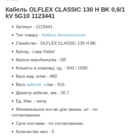
Кабель OLFLEX CLASSIC 130 H BK 0,6/1
kV 5G10 1123441
Артикул - 1123441.
Тип товару -
Кабель безгалогенові
.
Сімейство - OLFLEX CLASSIC 130 H BK.
Бренд - Lapp Kabel.
Країна виробництва - DE.
Кількість в упаковці, од. - 500 / 1000.
Вага міді, кг/км - 480.
Вага
кабелю, кг
/км - 915.
Діаметр кабелю, мм - 20.7.
Ед. Изм. - метр.
Минимальное кол-во для заказа, шт - по
согласованию.
Срок поставки - по согласованию.
Количество жил - 5.