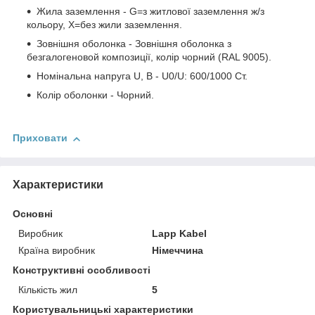
Жила заземлення - G=з житлової заземлення ж/з
кольору, Х=без жили заземлення.
Зовнішня оболонка - Зовнішня оболонка з
безгалогеновой композиції, колір чорний (RAL 9005).
Номінальна напруга U, В - U0/U: 600/1000 Ст.
Колір оболонки - Чорний.
Приховати
Характеристики
Основні
Виробник
Lapp Kabel
Країна виробник
Німеччина
Конструктивні особливості
Кількість жил
5
Користувальницькі характеристики