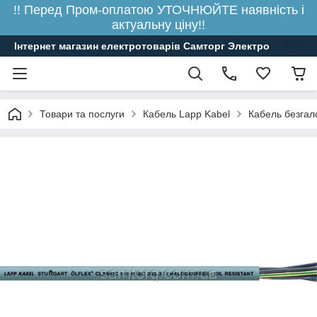
!! Перед Пром-оплатою УТОЧНЮЙТЕ наявність і
актуальну ціну!!
Інтернет магазин електротоварів Самторг Электро
Товари та послуги
Кабель Lapp Kabel
Кабель безгал