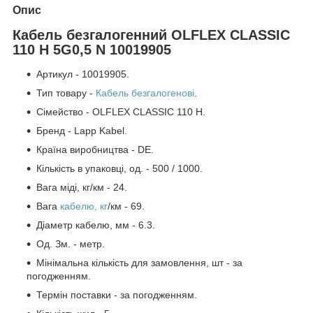
Опис
Кабель безгалогенний OLFLEX CLASSIC
110 H 5G0,5 N 10019905
Артикул - 10019905.
Тип товару -
Кабель безгалогенові
.
Сімейство - OLFLEX CLASSIC 110 H.
Бренд - Lapp Kabel.
Країна виробництва - DE.
Кількість в упаковці, од. - 500 / 1000.
Вага міді, кг/км - 24.
Вага
кабелю, кг
/км - 69.
Діаметр кабелю, мм - 6.3.
Од. Зм. - метр.
Мінімальна кількість для замовлення, шт - за
погодженням.
Термін поставки - за погодженням.