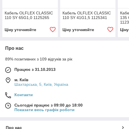
Кабель OLFLEX CLASSIC
Кабель OLFLEX CLASSIC
Каб
110 SY 65G1,0 1125265
110 SY 41G1,5 1125341
135 
112
Ціну уточнюйте
Ціну уточнюйте
Цін
Про нас
89% позитивних з 109 відгуків за рік
Працює з 31.10.2013
м. Київ
Шахтарська, 5, Київ, Україна
Контакти
Сьогодні працює з 09:00 до 18:00
Показати весь графік роботи
Про нас