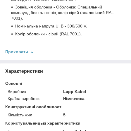
Зовнішня оболонка - Оболонка: Спеціальний
компаунд без галогенів, колір сірий (аналогічний RAL
7001).
Номінальна напруга U, В - 300/500 V.
Колір оболонки - сірий (RAL 7001).
Приховати
Характеристики
Основні
Виробник
Lapp Kabel
Країна виробник
Німеччина
Конструктивні особливості
Кількість жил
5
Користувальницькі характеристики