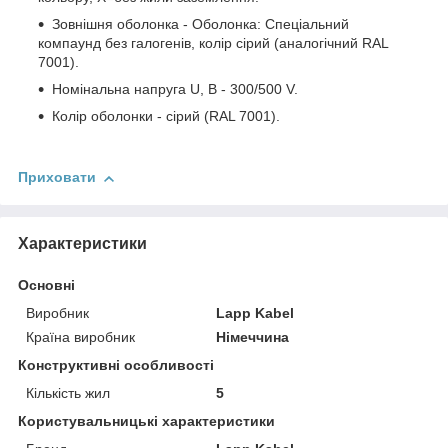
Зовнішня оболонка - Оболонка: Спеціальний
компаунд без галогенів, колір сірий (аналогічний RAL
7001).
Номінальна напруга U, В - 300/500 V.
Колір оболонки - сірий (RAL 7001).
Приховати
Характеристики
Основні
Виробник
Lapp Kabel
Країна виробник
Німеччина
Конструктивні особливості
Кількість жил
5
Користувальницькі характеристики