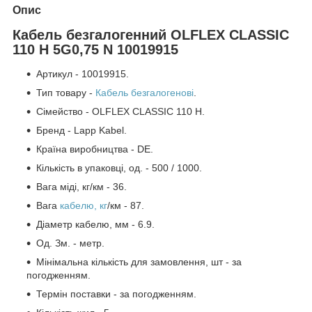
Опис
Кабель безгалогенний OLFLEX CLASSIC
110 H 5G0,75 N 10019915
Артикул - 10019915.
Тип товару -
Кабель безгалогенові
.
Сімейство - OLFLEX CLASSIC 110 H.
Бренд - Lapp Kabel.
Країна виробництва - DE.
Кількість в упаковці, од. - 500 / 1000.
Вага міді, кг/км - 36.
Вага
кабелю, кг
/км - 87.
Діаметр кабелю, мм - 6.9.
Од. Зм. - метр.
Мінімальна кількість для замовлення, шт - за
погодженням.
Термін поставки - за погодженням.