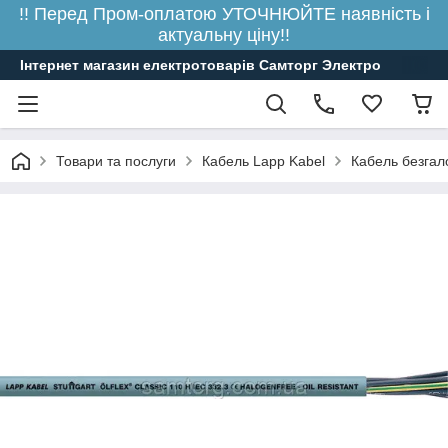
!! Перед Пром-оплатою УТОЧНЮЙТЕ наявність і
актуальну ціну!!
Інтернет магазин електротоварів Самторг Электро
Товари та послуги
Кабель Lapp Kabel
Кабель безгал