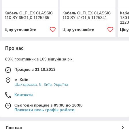
Кабель OLFLEX CLASSIC
Кабель OLFLEX CLASSIC
Каб
110 SY 65G1,0 1125265
110 SY 41G1,5 1125341
130 
112
Ціну уточнюйте
Ціну уточнюйте
Цін
Про нас
89% позитивних з 109 відгуків за рік
Працює з 31.10.2013
м. Київ
Шахтарська, 5, Київ, Україна
Контакти
Сьогодні працює з 09:00 до 18:00
Показати весь графік роботи
Про нас