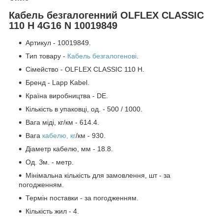
Кабель безгалогенний OLFLEX CLASSIC
110 H 4G16 N 10019849
Артикул - 10019849.
Тип товару -
Кабель безгалогенові
.
Сімейство - OLFLEX CLASSIC 110 H.
Бренд - Lapp Kabel.
Країна виробництва - DE.
Кількість в упаковці, од. - 500 / 1000.
Вага міді, кг/км - 614.4.
Вага
кабелю, кг
/км - 930.
Діаметр кабелю, мм - 18.8.
Од. Зм. - метр.
Мінімальна кількість для замовлення, шт - за
погодженням.
Термін поставки - за погодженням.
Кількість жил - 4.