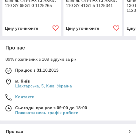
Кабель OLFLEX CLASSIC
Кабель OLFLEX CLASSIC
Каб
110 SY 65G1,0 1125265
110 SY 41G1,5 1125341
130 
112
Ціну уточнюйте
Ціну уточнюйте
Цін
Про нас
89% позитивних з 109 відгуків за рік
Працює з 31.10.2013
м. Київ
Шахтарська, 5, Київ, Україна
Контакти
Сьогодні працює з 09:00 до 18:00
Показати весь графік роботи
Про нас