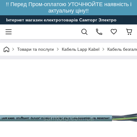
!! Перед Пром-оплатою УТОЧНЮЙТЕ наявність і
актуальну ціну!!
Інтернет магазин електротоварів Самторг Электро
Товари та послуги
Кабель Lapp Kabel
Кабель безгал