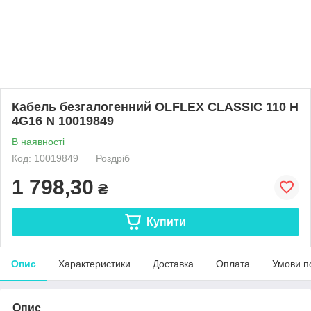
Кабель безгалогенний OLFLEX CLASSIC 110 H
4G16 N 10019849
В наявності
Код: 10019849
Роздріб
1 798,30
₴
Купити
Опис
Характеристики
Доставка
Оплата
Умови п
Опис