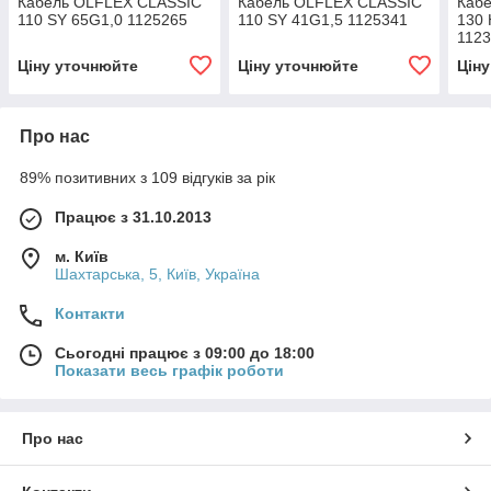
Кабель OLFLEX CLASSIC
Кабель OLFLEX CLASSIC
Каб
110 SY 65G1,0 1125265
110 SY 41G1,5 1125341
130 
112
Ціну уточнюйте
Ціну уточнюйте
Цін
Про нас
89% позитивних з 109 відгуків за рік
Працює з 31.10.2013
м. Київ
Шахтарська, 5, Київ, Україна
Контакти
Сьогодні працює з 09:00 до 18:00
Показати весь графік роботи
Про нас