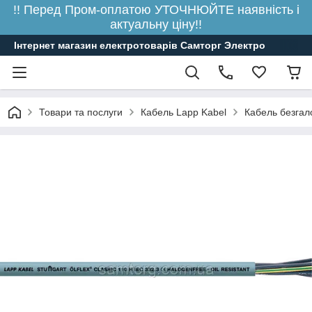
!! Перед Пром-оплатою УТОЧНЮЙТЕ наявність і
актуальну ціну!!
Інтернет магазин електротоварів Самторг Электро
Товари та послуги
Кабель Lapp Kabel
Кабель безгал