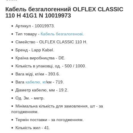
Кабель безгалогенний OLFLEX CLASSIC
110 H 41G1 N 10019973
Артикул - 10019973.
Тип товару -
Кабель безгалогенові
.
Сімейство - OLFLEX CLASSIC 110 H.
Бренд - Lapp Kabel.
Країна виробництва - DE.
Кількість в упаковці, од. - 500 / 1000.
Вага міді, кг/км - 393.6.
Вага
кабелю, кг
/км - 719.
Діаметр кабелю, мм - 19.2.
Од. Зм. - метр.
Мінімальна кількість для замовлення, шт - за
погодженням.
Термін поставки - за погодженням.
Кількість жил - 41.