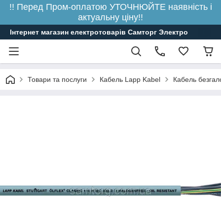
!! Перед Пром-оплатою УТОЧНЮЙТЕ наявність і
актуальну ціну!!
Інтернет магазин електротоварів Самторг Электро
Товари та послуги
Кабель Lapp Kabel
Кабель безгал