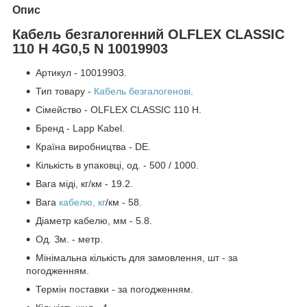
Опис
Кабель безгалогенний OLFLEX CLASSIC
110 H 4G0,5 N 10019903
Артикул - 10019903.
Тип товару -
Кабель безгалогенові
.
Сімейство - OLFLEX CLASSIC 110 H.
Бренд - Lapp Kabel.
Країна виробництва - DE.
Кількість в упаковці, од. - 500 / 1000.
Вага міді, кг/км - 19.2.
Вага
кабелю, кг
/км - 58.
Діаметр кабелю, мм - 5.8.
Од. Зм. - метр.
Мінімальна кількість для замовлення, шт - за
погодженням.
Термін поставки - за погодженням.