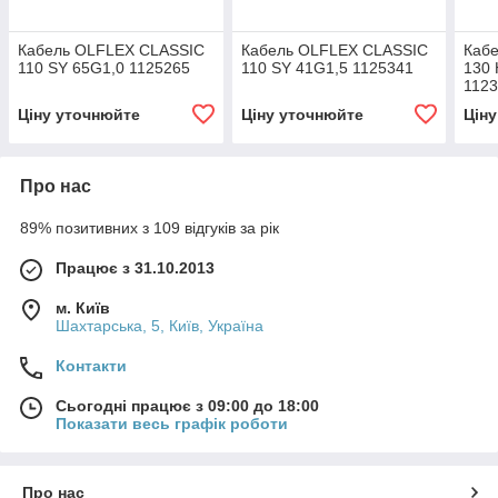
Кабель OLFLEX CLASSIC
Кабель OLFLEX CLASSIC
Каб
110 SY 65G1,0 1125265
110 SY 41G1,5 1125341
130 
112
Ціну уточнюйте
Ціну уточнюйте
Цін
Про нас
89% позитивних з 109 відгуків за рік
Працює з 31.10.2013
м. Київ
Шахтарська, 5, Київ, Україна
Контакти
Сьогодні працює з 09:00 до 18:00
Показати весь графік роботи
Про нас