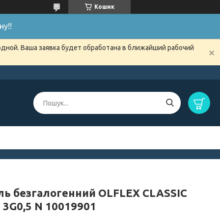
Кошик
у!!
одной. Ваша заявка будет обработана в ближайший рабочий
ль безгалогенний OLFLEX CLASSIC
 3G0,5 N 10019901