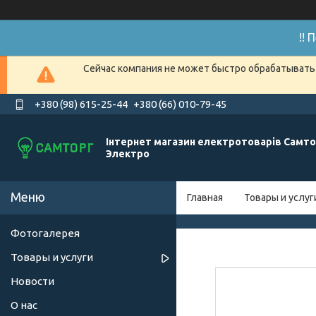
!!
Сейчас компания не может быстро обрабатывать 
+380 (98) 615-25-44
+380 (66) 010-79-45
Інтернет магазин електротоварів Самто
Электро
Главная
Товары и услуг
Фотогалерея
Товары и услуги
Новости
О нас