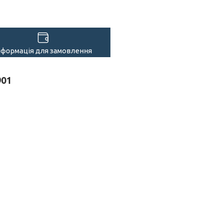
нформація для замовлення
901