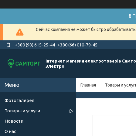
!!
Сейчас компания не может быстро обрабатывать 
+380 (98) 615-25-44
+380 (66) 010-79-45
Інтернет магазин електротоварів Самто
Электро
Главная
Товары и услуг
Фотогалерея
Товары и услуги
Новости
О нас