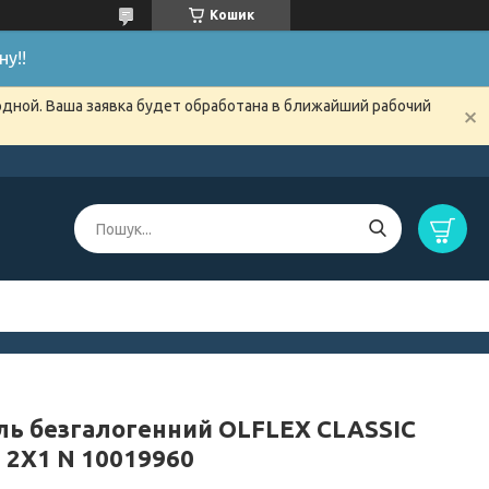
Кошик
у!!
одной. Ваша заявка будет обработана в ближайший рабочий
ль безгалогенний OLFLEX CLASSIC
H 2X1 N 10019960