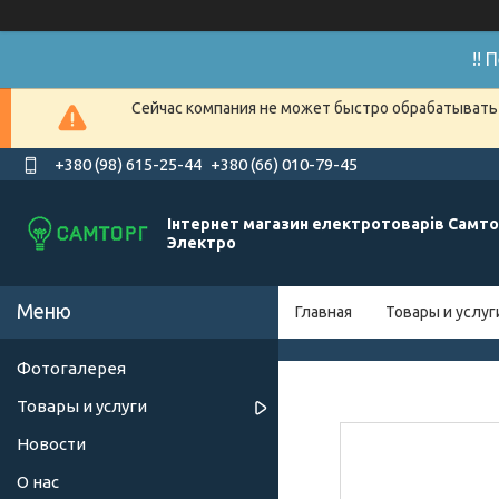
!!
Сейчас компания не может быстро обрабатывать 
+380 (98) 615-25-44
+380 (66) 010-79-45
Інтернет магазин електротоварів Самто
Электро
Главная
Товары и услуг
Фотогалерея
Товары и услуги
Новости
О нас