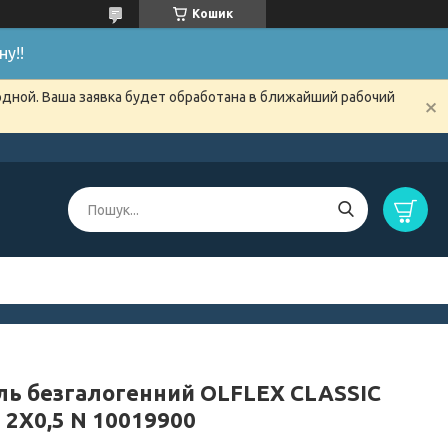
Кошик
у!!
одной. Ваша заявка будет обработана в ближайший рабочий
ль безгалогенний OLFLEX CLASSIC
 2X0,5 N 10019900