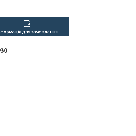
нформація для замовлення
930