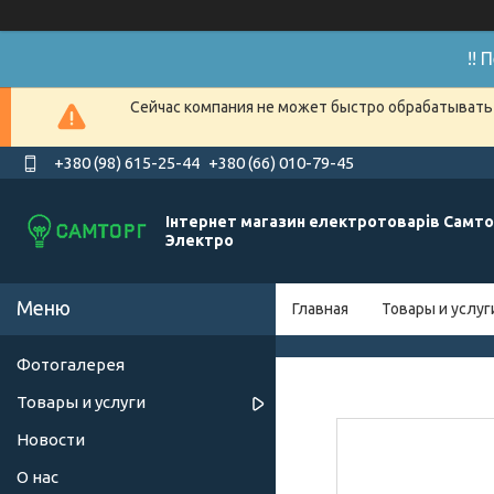
!!
Сейчас компания не может быстро обрабатывать 
+380 (98) 615-25-44
+380 (66) 010-79-45
Інтернет магазин електротоварів Самто
Электро
Главная
Товары и услуг
Фотогалерея
Товары и услуги
Новости
О нас