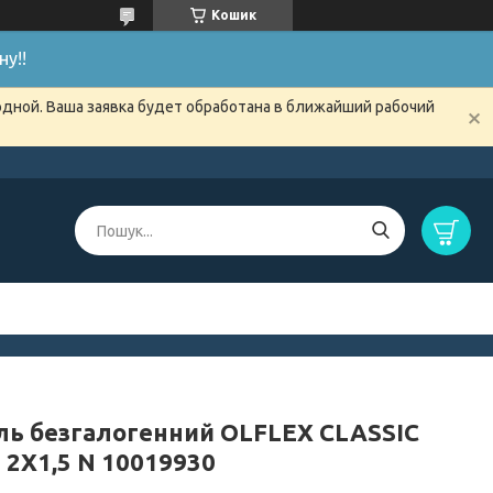
Кошик
у!!
одной. Ваша заявка будет обработана в ближайший рабочий
ль безгалогенний OLFLEX CLASSIC
 2X1,5 N 10019930