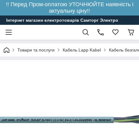
!! Перед Пром-оплатою УТОЧНЮЙТЕ наявність і
актуальну ціну!!
Інтернет магазин електротоварів Самторг Электро
Товари та послуги
Кабель Lapp Kabel
Кабель безгал