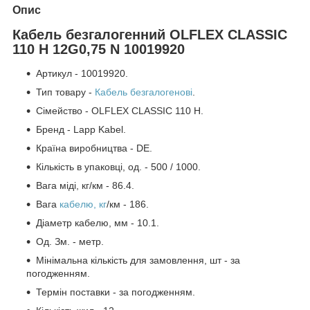
Опис
Кабель безгалогенний OLFLEX CLASSIC
110 H 12G0,75 N 10019920
Артикул - 10019920.
Тип товару -
Кабель безгалогенові
.
Сімейство - OLFLEX CLASSIC 110 H.
Бренд - Lapp Kabel.
Країна виробництва - DE.
Кількість в упаковці, од. - 500 / 1000.
Вага міді, кг/км - 86.4.
Вага
кабелю, кг
/км - 186.
Діаметр кабелю, мм - 10.1.
Од. Зм. - метр.
Мінімальна кількість для замовлення, шт - за
погодженням.
Термін поставки - за погодженням.