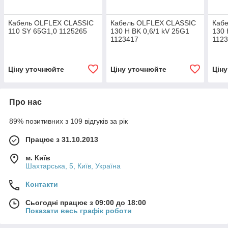
Кабель OLFLEX CLASSIC
Кабель OLFLEX CLASSIC
Каб
110 SY 65G1,0 1125265
130 H BK 0,6/1 kV 25G1
130 
1123417
112
Ціну уточнюйте
Ціну уточнюйте
Цін
Про нас
89% позитивних з 109 відгуків за рік
Працює з 31.10.2013
м. Київ
Шахтарська, 5, Київ, Україна
Контакти
Сьогодні працює з 09:00 до 18:00
Показати весь графік роботи