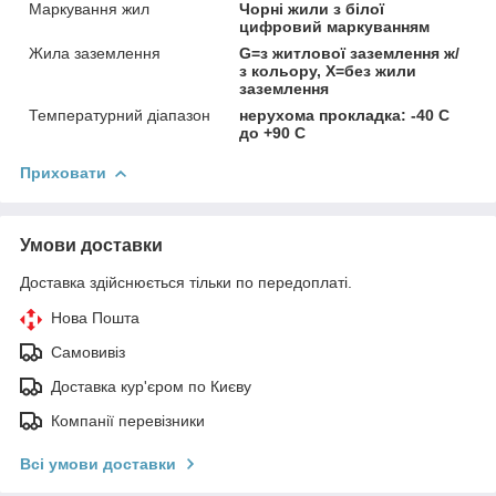
Маркування жил
Чорні жили з білої
цифровий маркуванням
Жила заземлення
G=з житлової заземлення ж/
з кольору, Х=без жили
заземлення
Температурний діапазон
нерухома прокладка: -40 C
до +90 C
Приховати
Умови доставки
Доставка здійснюється тільки по передоплаті.
Нова Пошта
Самовивіз
Доставка кур'єром по Києву
Компанії перевізники
Всі умови доставки