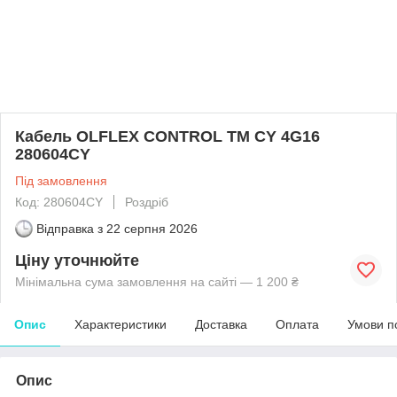
Кабель OLFLEX CONTROL TM CY 4G16
280604CY
Під замовлення
Код: 280604CY
Роздріб
Відправка з
22 серпня 2026
Ціну уточнюйте
Мінімальна сума замовлення на сайті — 1 200 ₴
Опис
Характеристики
Доставка
Оплата
Умови п
Опис