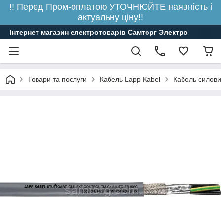
!! Перед Пром-оплатою УТОЧНЮЙТЕ наявність і
актуальну ціну!!
Інтернет магазин електротоварів Самторг Электро
Товари та послуги
Кабель Lapp Kabel
Кабель силови