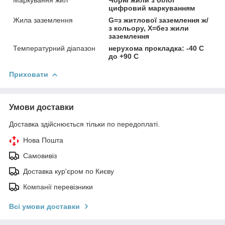
цифровий маркуванням
Жила заземлення
G=з житлової заземлення ж/
з кольору, Х=без жили
заземлення
Температурний діапазон
нерухома прокладка: -40 C
до +90 C
Приховати
Умови доставки
Доставка здійснюється тільки по передоплаті.
Нова Пошта
Самовивіз
Доставка кур'єром по Києву
Компанії перевізники
Всі умови доставки