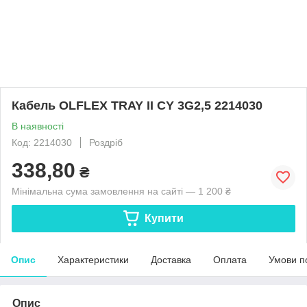
Кабель OLFLEX TRAY II CY 3G2,5 2214030
В наявності
Код: 2214030
Роздріб
338,80
₴
Мінімальна сума замовлення на сайті — 1 200 ₴
Купити
Опис
Характеристики
Доставка
Оплата
Умови п
Опис