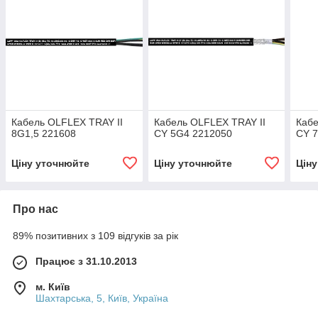
Кабель OLFLEX TRAY II
Кабель OLFLEX TRAY II
Кабе
8G1,5 221608
CY 5G4 2212050
CY 
Ціну уточнюйте
Ціну уточнюйте
Цін
Про нас
89% позитивних з 109 відгуків за рік
Працює з 31.10.2013
м. Київ
Шахтарська, 5, Київ, Україна