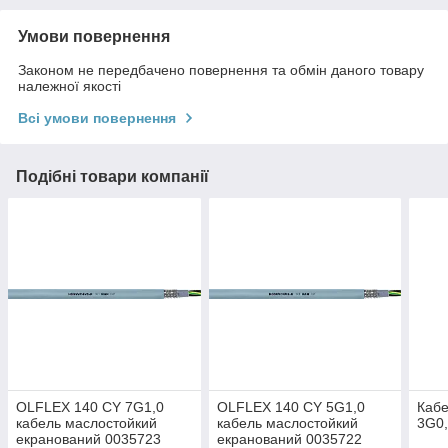
Умови повернення
Законом не передбачено повернення та обмін даного товару
належної якості
Всі умови повернення
Подібні товари компанії
OLFLEX 140 CY 7G1,0
OLFLEX 140 CY 5G1,0
Каб
кабель маслостойкий
кабель маслостойкий
3G0,
екранований 0035723
екранований 0035722