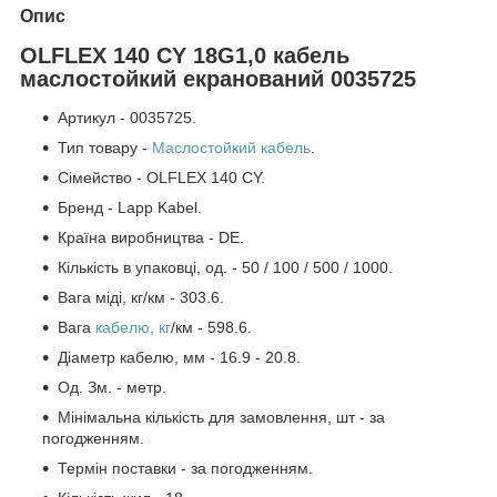
Опис
OLFLEX 140 CY 18G1,0 кабель
маслостойкий екранований 0035725
Артикул - 0035725.
Тип товару -
Маслостойкий кабель
.
Сімейство - OLFLEX 140 CY.
Бренд - Lapp Kabel.
Країна виробництва - DE.
Кількість в упаковці, од. - 50 / 100 / 500 / 1000.
Вага міді, кг/км - 303.6.
Вага
кабелю, кг
/км - 598.6.
Діаметр кабелю, мм - 16.9 - 20.8.
Од. Зм. - метр.
Мінімальна кількість для замовлення, шт - за
погодженням.
Термін поставки - за погодженням.