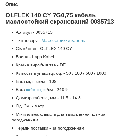
Опис
OLFLEX 140 CY 7G0,75 кабель
маслостойкий екранований 0035713
Артикул - 0035713.
Тип товару -
Маслостойкий кабель
.
Сімейство - OLFLEX 140 CY.
Бренд - Lapp Kabel.
Країна виробництва - DE.
Кількість в упаковці, од. - 50 / 100 / 500 / 1000.
Вага міді, кг/км - 109.
Вага
кабелю, кг
/км - 246.9.
Діаметр кабелю, мм - 11.5 - 14.3.
Од. Зм. - метр.
Мінімальна кількість для замовлення, шт - за
погодженням.
Термін поставки - за погодженням.