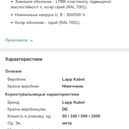
Зовнішня оболонка - з ПВХ пластикату, підвищеної
маслостійкості ті, колір сірий (RAL 7001).
Номінальна напруга U, В - 300/500 V.
Колір оболонки - сірий (RAL 7001).
Приховати
Характеристики
Основні
Виробник
Lapp Kabel
Країна виробник
Німеччина
Користувальницькі характеристики
Бренд
Lapp Kabel
Країна виробництва
DE
Кількість в упаковці, од.
50 / 100 / 500 / 1000
Од. Зм.
метр