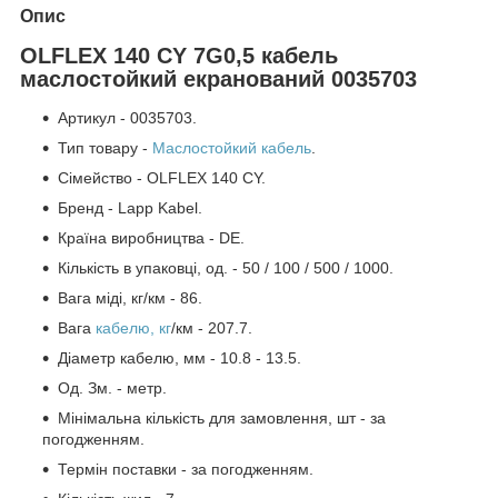
Опис
OLFLEX 140 CY 7G0,5 кабель
маслостойкий екранований 0035703
Артикул - 0035703.
Тип товару -
Маслостойкий кабель
.
Сімейство - OLFLEX 140 CY.
Бренд - Lapp Kabel.
Країна виробництва - DE.
Кількість в упаковці, од. - 50 / 100 / 500 / 1000.
Вага міді, кг/км - 86.
Вага
кабелю, кг
/км - 207.7.
Діаметр кабелю, мм - 10.8 - 13.5.
Од. Зм. - метр.
Мінімальна кількість для замовлення, шт - за
погодженням.
Термін поставки - за погодженням.