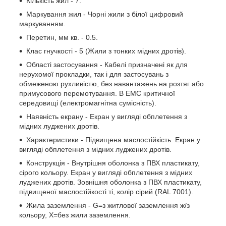
Кількість жил - 7.
Маркування жил - Чорні жили з білої цифровий
маркуванням.
Перетин, мм кв. - 0.5.
Клас гнучкості - 5 (Жили з тонких мідних дротів).
Області застосування - Кабелі призначені як для
нерухомої прокладки, так і для застосувань з
обмеженою рухливістю, без навантажень на розтяг або
примусового перемотування. В ЕМС критичної
середовищі (електромагнітна сумісність).
Наявність екрану - Екран у вигляді обплетення з
мідних луджених дротів.
Характеристики - Підвищена маслостійкість. Екран у
вигляді обплетення з мідних луджених дротів.
Конструкція - Внутрішня оболонка з ПВХ пластикату,
сірого кольору. Екран у вигляді обплетення з мідних
луджених дротів. Зовнішня оболонка з ПВХ пластикату,
підвищеної маслостійкості ті, колір сірий (RAL 7001).
Жила заземлення - G=з житлової заземлення ж/з
кольору, Х=без жили заземлення.