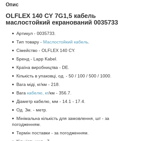
Опис
OLFLEX 140 CY 7G1,5 кабель
маслостойкий екранований 0035733
Артикул - 0035733.
Тип товару -
Маслостойкий кабель
.
Сімейство - OLFLEX 140 CY.
Бренд - Lapp Kabel.
Країна виробництва - DE.
Кількість в упаковці, од. - 50 / 100 / 500 / 1000.
Вага міді, кг/км - 218.
Вага
кабелю, кг
/км - 356.7.
Діаметр кабелю, мм - 14.1 - 17.4.
Од. Зм. - метр.
Мінімальна кількість для замовлення, шт - за
погодженням.
Термін поставки - за погодженням.