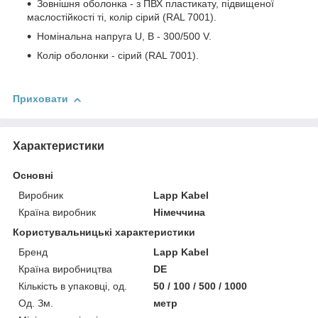
Зовнішня оболонка - з ПВХ пластикату, підвищеної
маслостійкості ті, колір сірий (RAL 7001).
Номінальна напруга U, В - 300/500 V.
Колір оболонки - сірий (RAL 7001).
Приховати
Характеристики
Основні
Виробник
Lapp Kabel
Країна виробник
Німеччина
Користувальницькі характеристики
Бренд
Lapp Kabel
Країна виробництва
DE
Кількість в упаковці, од.
50 / 100 / 500 / 1000
Од. Зм.
метр