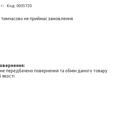
ті
Код:
0035720
 тимчасово не приймає замовлення
не передбачено повернення та обмін даного товару
 якості