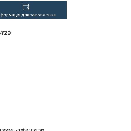
нформація для замовлення
5720
астосувань з обмеженою