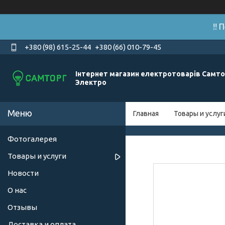
!!
+380 (98) 615-25-44
+380 (66) 010-79-45
Інтернет магазин електротоварів Самто
Электро
Главная
Товары и услуг
Фотогалерея
Товары и услуги
Новости
О нас
Отзывы
Доставка и оплата