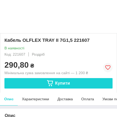
Кабель OLFLEX TRAY II 7G1,5 221607
В наявності
Код: 221607
Роздріб
290,80
₴
Мінімальна сума замовлення на сайті — 1 200 ₴
Купити
Опис
Характеристики
Доставка
Оплата
Умови п
Опис