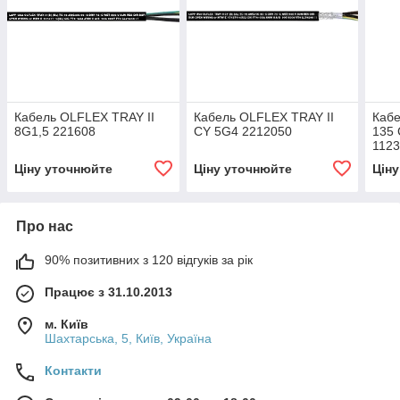
Кабель OLFLEX TRAY II
Кабель OLFLEX TRAY II
Каб
8G1,5 221608
CY 5G4 2212050
135 
112
Ціну уточнюйте
Ціну уточнюйте
Цін
Про нас
90% позитивних з 120 відгуків за рік
Працює з 31.10.2013
м. Київ
Шахтарська, 5, Київ, Україна
Контакти